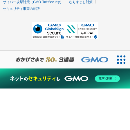
サイバー攻撃対策（GMO Flatt Security）
なりすまし対策
セキュリティ事業の軌跡
無料診断