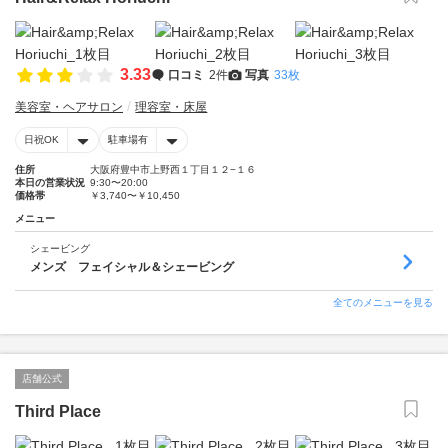
3.33
口コミ
2件
写真
33枚
美容室・ヘアサロン
理容室・床屋
日祝OK
駐車場有
住所
大阪府豊中市上野西１丁目１２−１６
本日の営業状況
9:30〜20:00
価格帯
￥3,740〜￥10,450
メニュー
シェービング
メンズ フェイシャル＆シェービング
全てのメニューを見る
店舗公式
Third Place