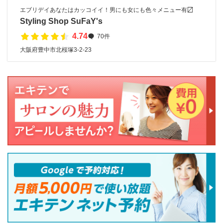
エブリデイあなたはカッコイイ！男にも女にも色々メニュー有〼
Styling Shop SuFaY's
4.74
70件
大阪府豊中市北桜塚3-2-23