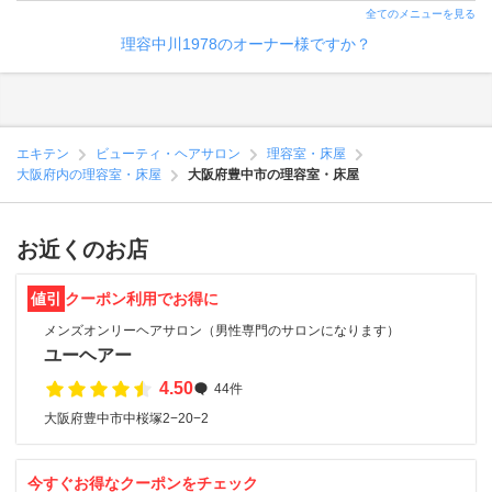
全てのメニューを見る
理容中川1978のオーナー様ですか？
エキテン
ビューティ・ヘアサロン
理容室・床屋
大阪府内の理容室・床屋
大阪府豊中市の理容室・床屋
お近くのお店
値引
クーポン利用でお得に
メンズオンリーヘアサロン（男性専門のサロンになります）
ユーヘアー
4.50
44件
大阪府豊中市中桜塚2−20−2
今すぐお得なクーポンをチェック