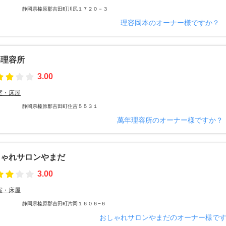
静岡県榛原郡吉田町川尻１７２０－３
理容岡本のオーナー様ですか？
年理容所
3.00
室・床屋
静岡県榛原郡吉田町住吉５５３１
萬年理容所のオーナー様ですか？
しゃれサロンやまだ
3.00
室・床屋
静岡県榛原郡吉田町片岡１６０６−６
おしゃれサロンやまだのオーナー様で