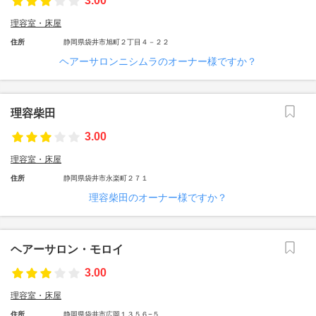
3.00
理容室・床屋
住所
静岡県袋井市旭町２丁目４－２２
ヘアーサロンニシムラのオーナー様ですか？
理容柴田
3.00
理容室・床屋
住所
静岡県袋井市永楽町２７１
理容柴田のオーナー様ですか？
ヘアーサロン・モロイ
3.00
理容室・床屋
住所
静岡県袋井市広岡１３５６−５