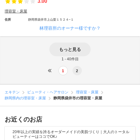
3.00
理容室・床屋
住所
静岡県袋井市上山梨１５２４−１
林理容所のオーナー様ですか？
もっと見る
1 - 40件目
1
2
エキテン
ビューティ・ヘアサロン
理容室・床屋
静岡県内の理容室・床屋
静岡県袋井市の理容室・床屋
お近くのお店
20年以上の実績を誇るオーダーメイドの美肌づくり｜大人のトータル
ビューティーはココでOK♪