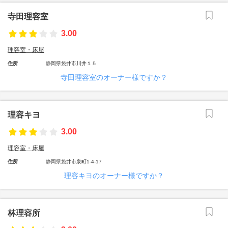
寺田理容室
3.00
理容室・床屋
住所
静岡県袋井市川井１５
寺田理容室のオーナー様ですか？
理容キヨ
3.00
理容室・床屋
住所
静岡県袋井市泉町1-4-17
理容キヨのオーナー様ですか？
林理容所