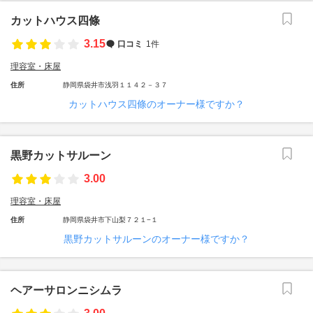
カットハウス四條
3.15
口コミ
1件
理容室・床屋
住所
静岡県袋井市浅羽１１４２－３７
カットハウス四條のオーナー様ですか？
黒野カットサルーン
3.00
理容室・床屋
住所
静岡県袋井市下山梨７２１−１
黒野カットサルーンのオーナー様ですか？
ヘアーサロンニシムラ