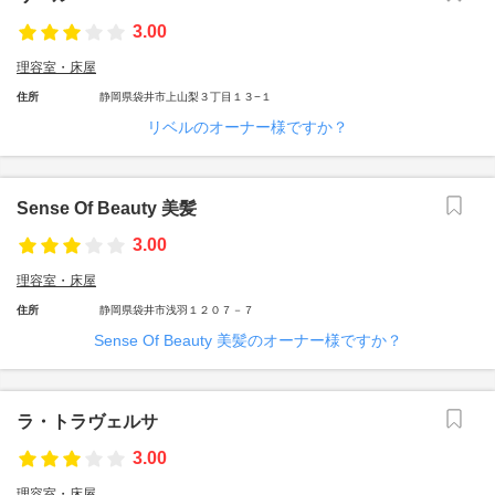
3.00
理容室・床屋
住所
静岡県袋井市上山梨３丁目１３−１
リベルのオーナー様ですか？
Sense Of Beauty 美髪
3.00
理容室・床屋
住所
静岡県袋井市浅羽１２０７－７
Sense Of Beauty 美髪のオーナー様ですか？
ラ・トラヴェルサ
3.00
理容室・床屋