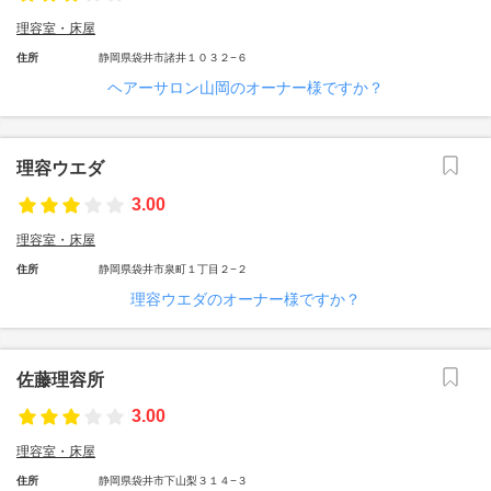
理容室・床屋
住所
静岡県袋井市諸井１０３２−６
ヘアーサロン山岡のオーナー様ですか？
理容ウエダ
3.00
理容室・床屋
住所
静岡県袋井市泉町１丁目２−２
理容ウエダのオーナー様ですか？
佐藤理容所
3.00
理容室・床屋
住所
静岡県袋井市下山梨３１４−３