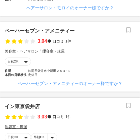
ヘアーサロン・モロイのオーナー様ですか？
ペーハーセブン・アメニティー
3.04
口コミ
1件
美容室・ヘアサロン
理容室・床屋
日祝OK
住所
静岡県袋井市中新田２５４−１
本日の営業状況
定休日
ペーハーセブン・アメニティーのオーナー様ですか？
イン東京袋井店
3.03
口コミ
1件
理容室・床屋
日祝OK
早朝OK