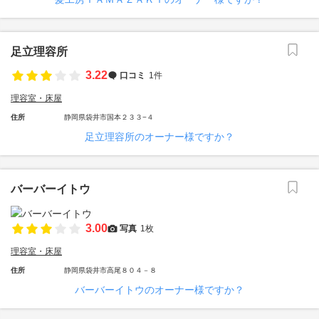
足立理容所
3.22
口コミ
1件
理容室・床屋
住所
静岡県袋井市国本２３３−４
足立理容所のオーナー様ですか？
バーバーイトウ
3.00
写真
1枚
理容室・床屋
住所
静岡県袋井市高尾８０４－８
バーバーイトウのオーナー様ですか？