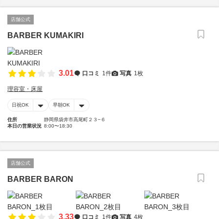
店舗公式
BARBER KUMAKIRI
3.01
口コミ
1件
写真
1枚
理容室・床屋
日祝OK
早朝OK
住所
静岡県袋井市高尾町２３−６
本日の営業状況
8:00〜18:30
店舗公式
BARBER BARON
3.33
口コミ
1件
写真
4枚