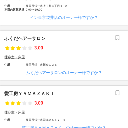
住所
静岡県袋井市上山梨４丁目１−２
本日の営業状況
9:00〜19:00
イン東京袋井店のオーナー様ですか？
ふくだヘアーサロン
3.00
理容室・床屋
住所
静岡県袋井市川会１３８
ふくだヘアーサロンのオーナー様ですか？
髪工房ＹＡＭＡＺＡＫＩ
3.00
理容室・床屋
住所
静岡県袋井市国本２５１７－１
髪工房ＹＡＭＡＺＡＫＩのオーナー様ですか？