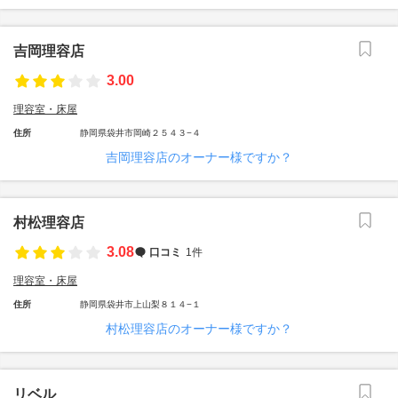
吉岡理容店
3.00
理容室・床屋
住所
静岡県袋井市岡崎２５４３−４
吉岡理容店のオーナー様ですか？
村松理容店
3.08
口コミ
1件
理容室・床屋
住所
静岡県袋井市上山梨８１４−１
村松理容店のオーナー様ですか？
リベル