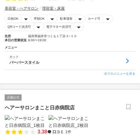
美容室・ヘアサロン
理容室・床屋
日祝OK
早朝OK
駐車場有
カード可
QRコード決済可
電子マネー決済可
住所
福井県福井市つくも１丁目３−１０
本日の営業状況
9:00〜19:00
メニュー
カット
バーバースタイル
全てのメニューを見る
店舗公式
ヘアーサロンまこと日赤病院店
3.38
口コミ
1件