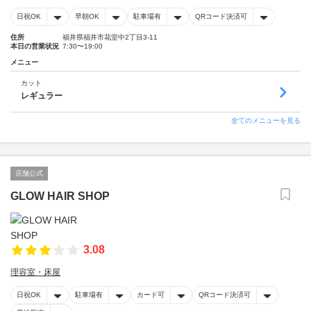
日祝OK
早朝OK
駐車場有
QRコード決済可
住所
福井県福井市花堂中2丁目3-11
本日の営業状況
7:30〜19:00
メニュー
カット
レギュラー
全てのメニューを見る
店舗公式
GLOW HAIR SHOP
3.08
理容室・床屋
日祝OK
駐車場有
カード可
QRコード決済可