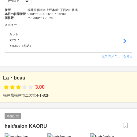
男性限定
住所
福井県福井市上野本町1丁目203番地
本日の営業状況
9:00〜13:00 16:00〜20:00
価格帯
￥3,300〜￥7,050
メニュー
カット
カット
￥
5,500
（税込）
全てのメニューを見る
La・beau
3.00
福井県福井市二の宮4-1-82F
店舗公式
hair/salon KAORU