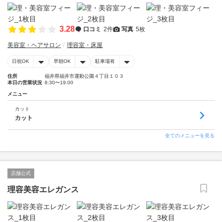
3.28
口コミ
2件
写真
5枚
美容室・ヘアサロン
理容室・床屋
日祝OK
早朝OK
駐車場有
住所
福井県福井市運動公園４丁目１０３
本日の営業状況
8:30〜19:00
メニュー
カット
カット
全てのメニューを見る
店舗公式
理容美容エレガンス