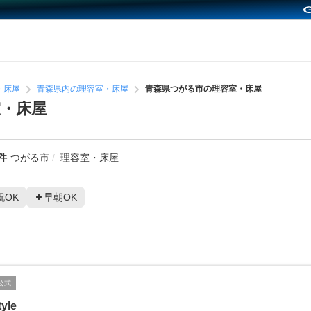
・床屋
青森県内の理容室・床屋
青森県つがる市の理容室・床屋
・床屋
件
つがる市
理容室・床屋
祝OK
早朝OK
公式
tyle