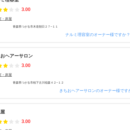
3.00
室・床屋
青森県つがる市木造朝日２７−１１
ナルミ理容室のオーナー様ですか
ちおヘアーサロン
3.00
室・床屋
青森県つがる市柏下古川稲森４２−１２
きちおヘアーサロンのオーナー様です
床屋
3.00