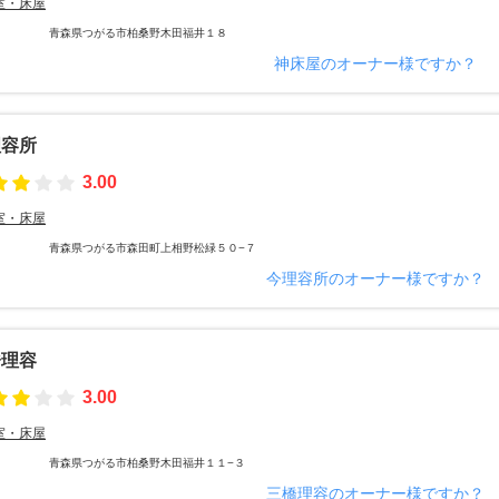
室・床屋
青森県つがる市柏桑野木田福井１８
神床屋のオーナー様ですか？
理容所
3.00
室・床屋
青森県つがる市森田町上相野松緑５０−７
今理容所のオーナー様ですか？
橋理容
3.00
室・床屋
青森県つがる市柏桑野木田福井１１−３
三橋理容のオーナー様ですか？