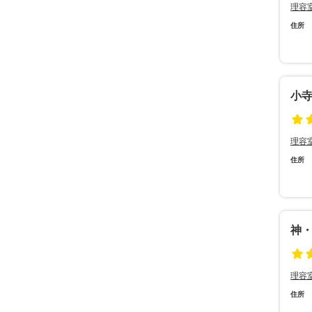
理容
住所
小
理容
住所
神
理容
住所