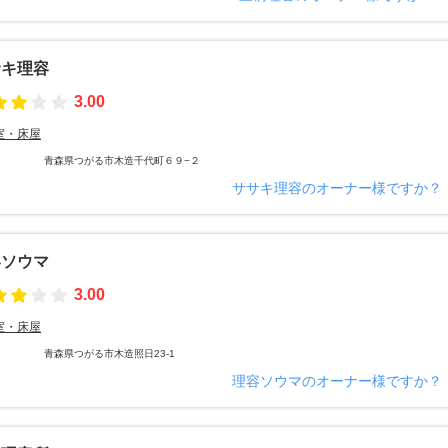
サキ理容
3.00
室・床屋
青森県つがる市木造千代町６９−２
ササキ理容のオーナー様ですか？
容ソウマ
3.00
室・床屋
青森県つがる市木造照日23-1
理容ソウマのオーナー様ですか？