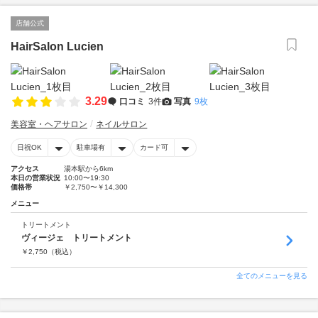
店舗公式
HairSalon Lucien
3.29
口コミ
3件
写真
9枚
美容室・ヘアサロン
ネイルサロン
日祝OK
駐車場有
カード可
アクセス
湯本駅から6km
本日の営業状況
10:00〜19:30
価格帯
￥2,750〜￥14,300
メニュー
トリートメント
ヴィージェ トリートメント
￥
2,750
（税込）
全てのメニューを見る