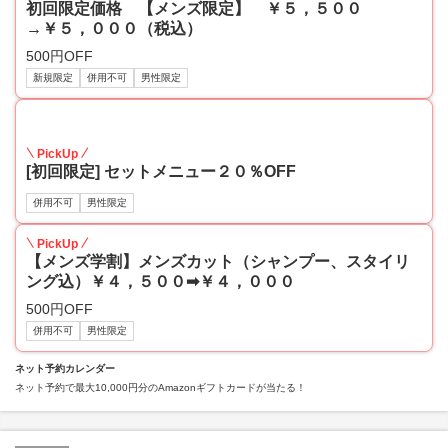
初回限定価格 【メンズ限定】 ￥５，５００
→￥５，０００（税込）
500円OFF
新規限定
併用不可
男性限定
20
PickUp
[初回限定] セットメニュー２０％OFF
併用不可
男性限定
PickUp
【メンズ学割】メンズカット（シャンプー、スタイリ
ング込）￥４，５００➡￥４，０００
500円OFF
併用不可
男性限定
ネット予約カレンダー
ネット予約で最大10,000円分のAmazonギフトカードが当たる！