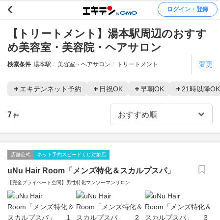
ログイン・登録
【トリートメント】湯本駅周辺のおすす
め美容室・美容院・ヘアサロン
変更
検索条件
湯本駅
美容室・ヘアサロン
トリートメント
エキテンネット予約
日祝OK
早朝OK
21時以降OK
7
件
店舗公式
ネット予約スピードくじ対象店
uNu Hair Room「メンズ特化＆スカルプスパ」
【完全プライベート空間】男性特化マンツーマンサロン