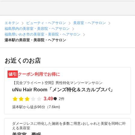
エキテン
ビューティ・ヘアサロン
美容室・ヘアサロン
福島県内の美容室・美容院・ヘアサロン
福島県いわき市の美容室・美容院・ヘアサロン
湯本駅の美容室・美容院・ヘアサロン
お近くのお店
値引
クーポン利用でお得に
【完全プライベート空間】男性特化マンツーマンサロン
uNu Hair Room「メンズ特化＆スカルプスパ」
3.49
2件
湯本駅から徒歩96分（7.6km)
ダメージレスに特化した施術を多数ご用意♪おしゃれと美髪を同時に叶
える美容室
美容室 夢眠