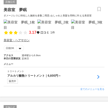
店舗公式
美容室 夢眠
ダメージレスに特化した施術を多数ご用意♪おしゃれと美髪を同時に叶える美容室
3.17
口コミ
1件
美容室・ヘアサロン
日祝OK
アクセス
湯本駅から6.6km
本日の営業状況
定休日
メニュー
トリートメント
アルカリ酸熱トリートメント｜6,600円～
販売中
全てのメニューを見る
店舗公式