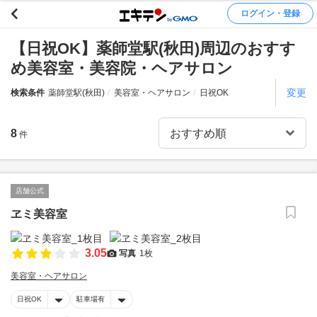
ログイン・登録
【日祝OK】薬師堂駅(秋田)周辺のおすす
め美容室・美容院・ヘアサロン
変更
検索条件
薬師堂駅(秋田)
美容室・ヘアサロン
日祝OK
8
件
店舗公式
ヱミ美容室
3.05
写真
1枚
美容室・ヘアサロン
日祝OK
駐車場有