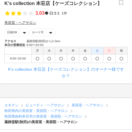
K's collection 本荘店【ケーズコレクション】
3.03
口コミ
1件
美容室・ヘアサロン
日祝OK
カード可
アクセス
薬師堂駅(秋田)から3.2km
本日の営業状況
9:00〜20:00
月
火
水
木
金
土
日
祝
9:00~20:00
K's collection 本荘店【ケーズコレクション】のオーナー様です
か？
エキテン
ビューティ・ヘアサロン
美容室・ヘアサロン
秋田県内の美容室・美容院・ヘアサロン
秋田県由利本荘市の美容室・美容院・ヘアサロン
薬師堂駅(秋田)の美容室・美容院・ヘアサロン