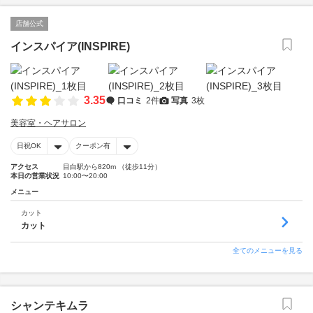
店舗公式
インスパイア(INSPIRE)
3.35
口コミ
2件
写真
3枚
美容室・ヘアサロン
日祝OK
クーポン有
アクセス
目白駅から820m （徒歩11分）
本日の営業状況
10:00〜20:00
メニュー
カット
カット
全てのメニューを見る
シャンテキムラ