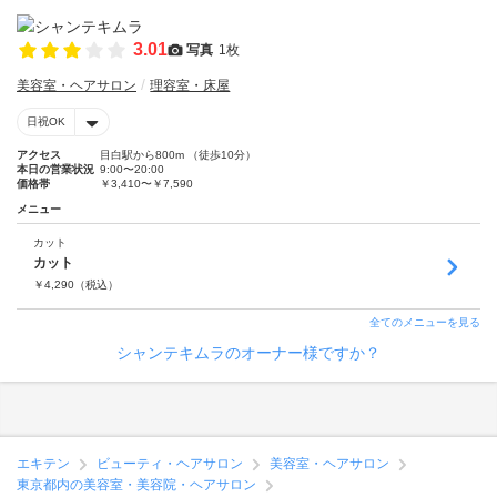
3.01
写真
1枚
美容室・ヘアサロン
理容室・床屋
日祝OK
アクセス
目白駅から800m （徒歩10分）
本日の営業状況
9:00〜20:00
価格帯
￥3,410〜￥7,590
メニュー
カット
カット
￥
4,290
（税込）
全てのメニューを見る
シャンテキムラのオーナー様ですか？
エキテン
ビューティ・ヘアサロン
美容室・ヘアサロン
東京都内の美容室・美容院・ヘアサロン