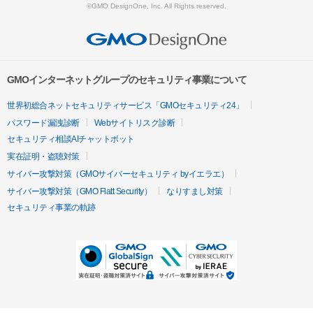
©GMO DesignOne, Inc. All Rights reserved.
GMOインターネットグループのセキュリティ事業について
世界初総合ネットセキュリティサービス「GMOセキュリティ24」
パスワード漏洩診断
Webサイトリスク診断
セキュリティ相談AIチャットボット
実在証明・盗聴対策
サイバー攻撃対策（GMOサイバーセキュリティ byイエラエ）
サイバー攻撃対策（GMO Flatt Security）
なりすまし対策
セキュリティ事業の軌跡