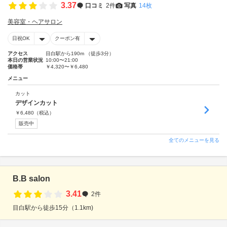
3.37
口コミ
2件
写真
14枚
美容室・ヘアサロン
日祝OK
クーポン有
アクセス
目白駅から190m （徒歩3分）
本日の営業状況
10:00〜21:00
価格帯
￥4,320〜￥6,480
メニュー
カット
デザインカット
￥
6,480
（税込）
販売中
全てのメニューを見る
B.B salon
3.41
2件
目白駅から徒歩15分（1.1km)