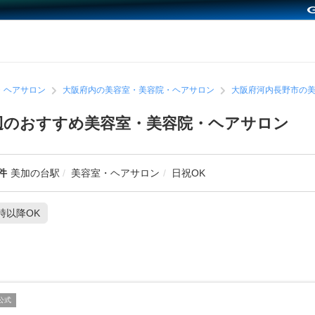
・ヘアサロン
大阪府内の美容室・美容院・ヘアサロン
大阪府河内長野市の
辺のおすすめ美容室・美容院・ヘアサロン
件
美加の台駅
美容室・ヘアサロン
日祝OK
1時以降OK
公式