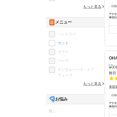
もっと見る
日祝
アクセ
本日の
メニュー
ヘッドスパ
カット
カラー
OHA
パーマ
デジタルパーマ・エア
ウェーブ
もっと見る
美容
日祝
お悩み
アクセ
本日の
癒し