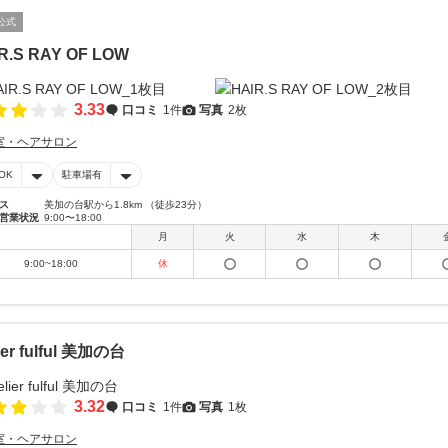
公式
R.S RAY OF LOW
3.33
口コミ
1件
写真
2枚
室・ヘアサロン
OK
駐車場有
ス
美加の台駅から1.8km （徒歩23分）
営業状況
9:00〜18:00
月
火
水
木
9:00~18:00
休
lier fulful 美加の台
3.32
口コミ
1件
写真
1枚
室・ヘアサロン