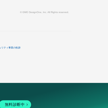
© GMO DesignOne, Inc. All Rights reserved.
ュリティ事業の軌跡
無料診断中