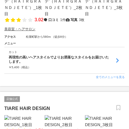
3.02
口コミ
1件
写真
3枚
美容室・ヘアサロン
アクセス
松屋町駅から580m （徒歩8分）
メニュー
カット
再現性の高いヘアスタイルでよりお洒落なスタイルをお届けいた
します。
￥
5,400
（税込）
全てのメニューを見る
店舗公式
TIARE HAIR DESIGN