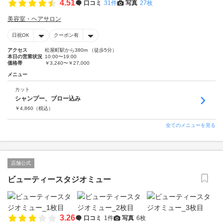
4.51
口コミ
31件
写真
27枚
美容室・ヘアサロン
日祝OK
クーポン有
アクセス
松屋町駅から380m （徒歩5分）
本日の営業状況
10:00〜19:00
価格帯
￥3,240〜￥27,000
メニュー
カット
シャンプー、ブロー込み
￥
4,860
（税込）
全てのメニューを見る
店舗公式
ビューティースタジオミュー
3.26
口コミ
1件
写真
6枚