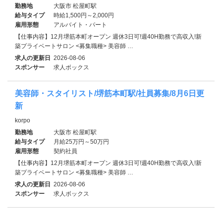
勤務地
大阪市 松屋町駅
給与タイプ
時給1,500円～2,000円
雇用形態
アルバイト・パート
【仕事内容】12月堺筋本町オープン 週休3日可!週40H勤務で高収入!新
築プライベートサロン <募集職種> 美容師 …
求人の更新日
2026-08-06
スポンサー
求人ボックス
美容師・スタイリスト/堺筋本町駅/社員募集/8月6日更
新
korpo
勤務地
大阪市 松屋町駅
給与タイプ
月給25万円～50万円
雇用形態
契約社員
【仕事内容】12月堺筋本町オープン 週休3日可!週40H勤務で高収入!新
築プライベートサロン <募集職種> 美容師 …
求人の更新日
2026-08-06
スポンサー
求人ボックス