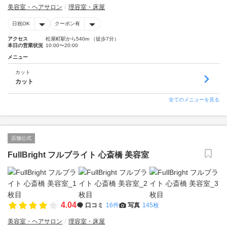
美容室・ヘアサロン
理容室・床屋
日祝OK
クーポン有
アクセス
松屋町駅から540m （徒歩7分）
本日の営業状況
10:00〜20:00
メニュー
カット
カット
全てのメニューを見る
店舗公式
FullBright フルブライト 心斎橋 美容室
4.04
口コミ
16件
写真
145枚
美容室・ヘアサロン
理容室・床屋