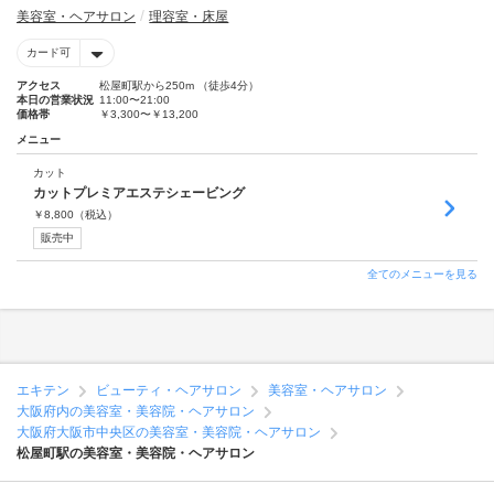
美容室・ヘアサロン
理容室・床屋
カード可
アクセス
松屋町駅から250m （徒歩4分）
本日の営業状況
11:00〜21:00
価格帯
￥3,300〜￥13,200
メニュー
カット
カットプレミアエステシェービング
￥
8,800
（税込）
販売中
全てのメニューを見る
エキテン
ビューティ・ヘアサロン
美容室・ヘアサロン
大阪府内の美容室・美容院・ヘアサロン
大阪府大阪市中央区の美容室・美容院・ヘアサロン
松屋町駅の美容室・美容院・ヘアサロン