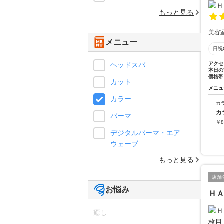
もっと見る
美容
メニュー
日祝
ヘッドスパ
アクセ
本日の
価格帯
カット
メニュ
カラー
カ
カ
パーマ
￥
8
デジタルパーマ・エア
ウェーブ
もっと見る
店舗
お悩み
ＨＡ
癒し