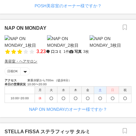
POSH美容室のオーナー様ですか？
NAP ON MONDAY
3.23
口コミ
1件
写真
3枚
美容室・ヘアサロン
日祝OK
アクセス
東垂水駅から700m （徒歩9分）
本日の営業状況
10:00〜20:00
月
火
水
木
金
土
日
祝
10:00~20:00
休
NAP ON MONDAYのオーナー様ですか？
STELLA FISSA ステラフィッサ タルミ