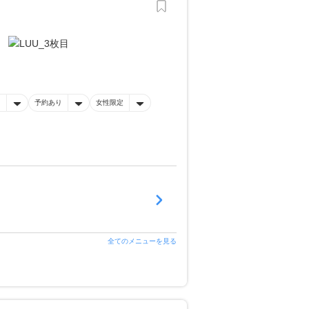
フ
予約あり
女性限定
全てのメニューを見る