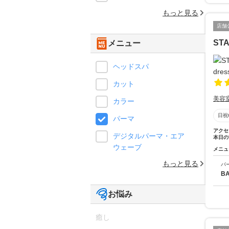
もっと見る
店舗
STA
メニュー
ヘッドスパ
カット
美容
カラー
日祝
パーマ
アクセ
デジタルパーマ・エア
本日の
ウェーブ
メニュ
もっと見る
パ
B
お悩み
癒し