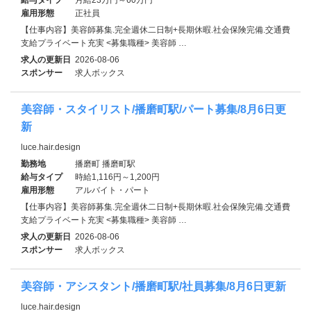
雇用形態
正社員
【仕事内容】美容師募集.完全週休二日制+長期休暇.社会保険完備.交通費
支給プライベート充実 <募集職種> 美容師 …
求人の更新日
2026-08-06
スポンサー
求人ボックス
美容師・スタイリスト/播磨町駅/パート募集/8月6日更
新
luce.hair.design
勤務地
播磨町 播磨町駅
給与タイプ
時給1,116円～1,200円
雇用形態
アルバイト・パート
【仕事内容】美容師募集.完全週休二日制+長期休暇.社会保険完備.交通費
支給プライベート充実 <募集職種> 美容師 …
求人の更新日
2026-08-06
スポンサー
求人ボックス
美容師・アシスタント/播磨町駅/社員募集/8月6日更新
luce.hair.design