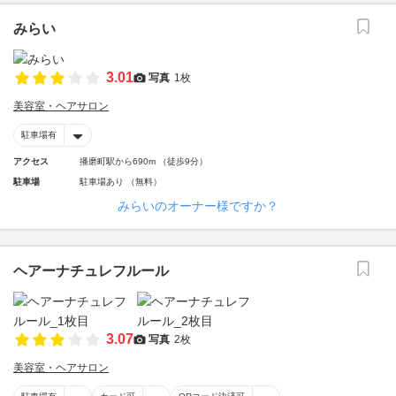
みらい
3.01
写真
1枚
美容室・ヘアサロン
駐車場有
アクセス
播磨町駅から690m （徒歩9分）
駐車場
駐車場あり （無料）
みらいのオーナー様ですか？
ヘアーナチュレフルール
3.07
写真
2枚
美容室・ヘアサロン