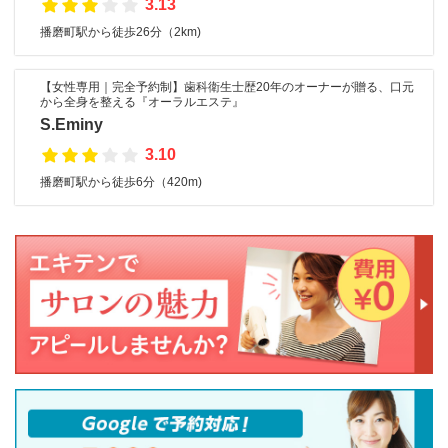
3.13
播磨町駅から徒歩26分（2km)
【女性専用｜完全予約制】歯科衛生士歴20年のオーナーが贈る、口元
から全身を整える『オーラルエステ』
S.Eminy
3.10
播磨町駅から徒歩6分（420m)