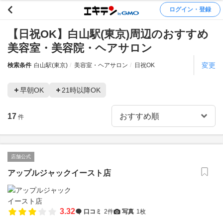
ログイン・登録
【日祝OK】白山駅(東京)周辺のおすすめ
美容室・美容院・ヘアサロン
変更
検索条件
白山駅(東京)
美容室・ヘアサロン
日祝OK
早朝OK
21時以降OK
17
件
店舗公式
アップルジャックイースト店
3.32
口コミ
2件
写真
1枚