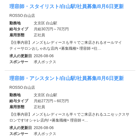
理容師・スタイリスト/白山駅/社員募集/8月6日更新
ROSSO 白山店
勤務地
文京区 白山駅
給与タイプ
月給30万円～70万円
雇用形態
正社員
【仕事内容】メンズもレディースも半々でご来店されるオールマイ
ティーサロンおしゃれな店内 <募集職種> 理容師 <仕…
求人の更新日
2026-08-06
スポンサー
求人ボックス
理容師・アシスタント/白山駅/社員募集/8月6日更新
ROSSO 白山店
勤務地
文京区 白山駅
給与タイプ
月給27万円～60万円
雇用形態
正社員
【仕事内容】メンズもレディースも半々でご来店されるユニセックスサ
ロンです!オシャレ店内! <募集職種> 理容師 <…
求人の更新日
2026-08-06
スポンサー
求人ボックス