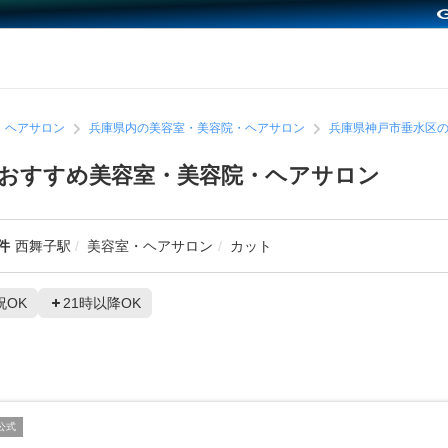
・ヘアサロン
兵庫県内の美容室・美容院・ヘアサロン
兵庫県神戸市垂水区
おすすめ美容室・美容院・ヘアサロン
件
西舞子駅
美容室・ヘアサロン
カット
祝OK
21時以降OK
公式