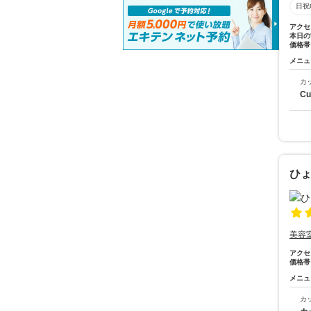
日祝
アクセ
本日の
価格帯
メニュ
カ
Cu
ひ
美容
アクセ
価格帯
メニュ
カ