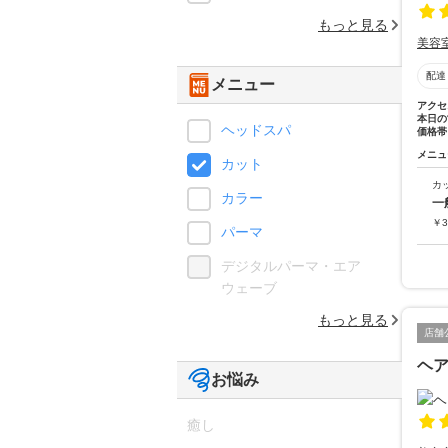
もっと見る
美容
配達
メニュー
アクセ
本日の
ヘッドスパ
価格帯
メニュ
カット
カ
カラー
一
￥
3
パーマ
デジタルパーマ・エア
ウェーブ
もっと見る
店舗
ヘ
お悩み
癒し