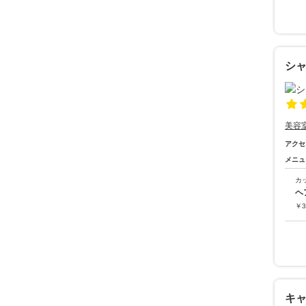
シ
美容
アクセ
メニュ
カ
ヘ
￥
3
キ