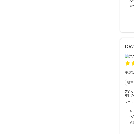
カ
￥
2
CRA
美容
駐車
アクセ
本日の
メニュ
カ
ヘ
￥
3