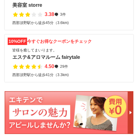
美容室 storre
3.38
3件
西那須野駅から徒歩45分（3.6km)
10%OFF
今すぐお得なクーポンをチェック
皆様を癒してまいります。
エステ&アロマルーム fairytale
4.50
29件
西那須野駅から徒歩41分（3.3km)