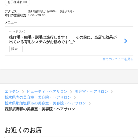
お子様連れOK
アクセス
西那須野駅から660m （徒歩9分）
本日の営業状況
8:00〜20:00
メニュー
ヘッドスパ
抜け毛・細毛・脱毛は進行します！ その前に、当店で効果が
出ている育毛システムがお勧めです^_^
販売中
全てのメニューを見る
エキテン
ビューティ・ヘアサロン
美容室・ヘアサロン
栃木県内の美容室・美容院・ヘアサロン
栃木県那須塩原市の美容室・美容院・ヘアサロン
西那須野駅の美容室・美容院・ヘアサロン
お近くのお店