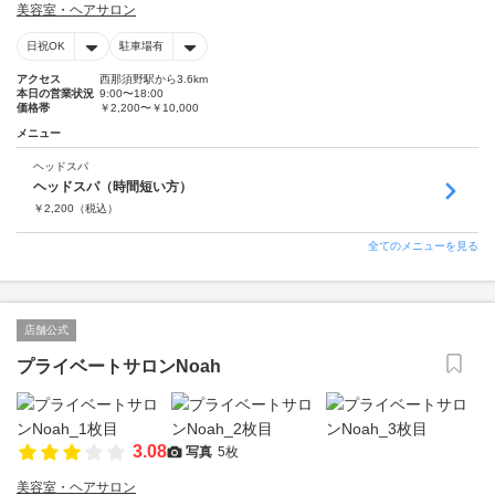
美容室・ヘアサロン
日祝OK
駐車場有
アクセス
西那須野駅から3.6km
本日の営業状況
9:00〜18:00
価格帯
￥2,200〜￥10,000
メニュー
ヘッドスパ
ヘッドスパ（時間短い方）
￥
2,200
（税込）
全てのメニューを見る
店舗公式
プライベートサロンNoah
3.08
写真
5枚
美容室・ヘアサロン