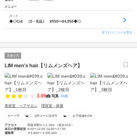
メニュー
カット
◆◇Cut （S・B込） ¥550〜¥4,950◆◇
全てのメニューを見る
店舗公式
LIM men's hair【リムメンズヘア】
3.09
写真
34枚
美容室・ヘアサロン
理容室・床屋
カード可
QRコード決済可
お子様連れOK
アクセス
西富井駅から1.2km （徒歩16分）
本日の営業状況
9:00〜12:00 14:00〜17:00
価格帯
￥6,600〜￥300,000