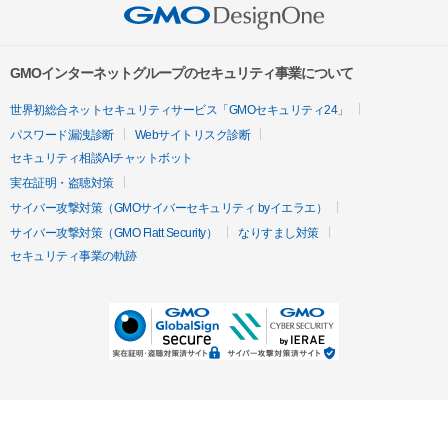
GMOインターネットグループのセキュリティ事業について
世界初総合ネットセキュリティサービス「GMOセキュリティ24」
パスワード漏洩診断
Webサイトリスク診断
セキュリティ相談AIチャットボット
実在証明・盗聴対策
サイバー攻撃対策（GMOサイバーセキュリティ byイエラエ）
サイバー攻撃対策（GMO Flatt Security）
なりすまし対策
セキュリティ事業の軌跡