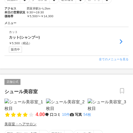
アクセス
西富井駅から2km
本日の営業状況
9:30〜19:30
価格帯
￥5,500〜￥14,300
メニュー
カット
カット(シャンプー)
￥
5,500
（税込）
販売中
全てのメニューを見る
店舗公式
シュール美容室
4.00
口コミ
10件
写真
54枚
美容室・ヘアサロン