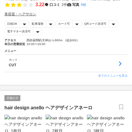
3.22
口コミ
2件
写真
9枚
美容室・ヘアサロン
日祝OK
駐車場有
カード可
QRコード決済可
電子マネー決済可
アクセス
西鉄福岡駅(天神)から660m （徒歩9分）
本日の営業状況
10:00〜19:00
メニュー
カット
CUT
全てのメニューを見る
店舗公式
hair design anello ヘアデザインアネーロ