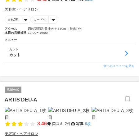
美容室・ヘアサロン
日祝OK
カード可
アクセス
西鉄福岡駅(天神)から540m （徒歩7分）
本日の営業状況
10:00〜19:00
メニュー
カット
カット
全てのメニューを見る
店舗公式
ARTIS DEU-A
3.46
口コミ
2件
写真
9枚
美容室・ヘアサロン