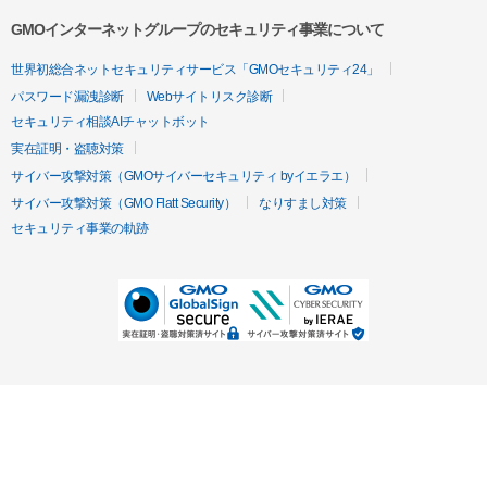
GMOインターネットグループのセキュリティ事業について
世界初総合ネットセキュリティサービス「GMOセキュリティ24」
パスワード漏洩診断
Webサイトリスク診断
セキュリティ相談AIチャットボット
実在証明・盗聴対策
サイバー攻撃対策（GMOサイバーセキュリティ byイエラエ）
サイバー攻撃対策（GMO Flatt Security）
なりすまし対策
セキュリティ事業の軌跡