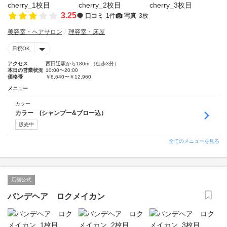
3.25
口コミ
1件
写真
3枚
美容室・ヘアサロン
理容室・床屋
日祝OK
アクセス
西田辺駅から180m （徒歩3分）
本日の営業状況
10:00〜20:00
価格帯
￥8,640〜￥12,960
メニュー
カラー
カラー (シャンプー&ブロー込）
販売中
全てのメニューを見る
店舗公式
バンデヘア ロクメイカン