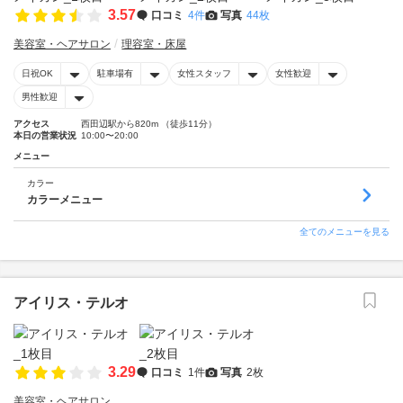
3.57
口コミ
4件
写真
44枚
美容室・ヘアサロン
理容室・床屋
日祝OK
駐車場有
女性スタッフ
女性歓迎
男性歓迎
アクセス
西田辺駅から820m （徒歩11分）
本日の営業状況
10:00〜20:00
メニュー
カラー
カラーメニュー
全てのメニューを見る
アイリス・テルオ
3.29
口コミ
1件
写真
2枚
美容室・ヘアサロン