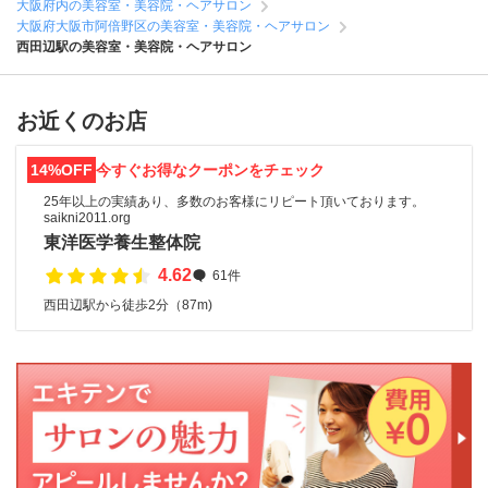
大阪府内の美容室・美容院・ヘアサロン
大阪府大阪市阿倍野区の美容室・美容院・ヘアサロン
西田辺駅の美容室・美容院・ヘアサロン
お近くのお店
14%OFF
今すぐお得なクーポンをチェック
25年以上の実績あり、多数のお客様にリピート頂いております。
saikni2011.org
東洋医学養生整体院
4.62
61件
西田辺駅から徒歩2分（87m)