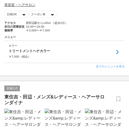
美容室・ヘアサロン
日祝OK
クーポン有
アクセス
西田辺駅から140m （徒歩2分）
本日の営業状況
10:00〜19:00
価格帯
￥3,000〜￥7,000
メニュー
カラー
トリートメントヘナカラー
￥
7,000
（税込）
全てのメニューを見る
店舗公式
東住吉・田辺・メンズ&レディース・ヘアーサロ
ンダイナ