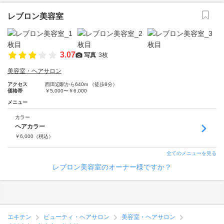
レブロン美容室
3.07
写真
3枚
美容室・ヘアサロン
アクセス
西田辺駅から640m （徒歩8分）
価格帯
￥5,000〜￥6,000
メニュー
カラー
ヘアカラー
￥
6,000
（税込）
全てのメニューを見る
レブロン美容室のオーナー様ですか？
エキテン
ビューティ・ヘアサロン
美容室・ヘアサロン