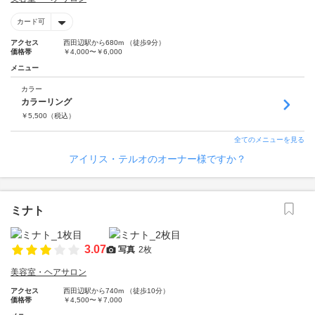
カード可
アクセス
西田辺駅から680m （徒歩9分）
価格帯
￥4,000〜￥6,000
メニュー
カラー
カラーリング
￥
5,500
（税込）
全てのメニューを見る
アイリス・テルオのオーナー様ですか？
ミナト
3.07
写真
2枚
美容室・ヘアサロン
アクセス
西田辺駅から740m （徒歩10分）
価格帯
￥4,500〜￥7,000