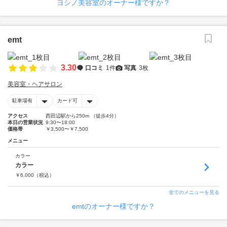
ヨシノ美容室のオーナー様ですか？
emt
3.30
口コミ
1件
写真
3枚
美容室・ヘアサロン
駐車場有
カード可
アクセス
西田辺駅から250m （徒歩4分）
本日の営業状況
9:30〜18:00
価格帯
￥3,500〜￥7,500
メニュー
カラー
カラー
￥
6,000
（税込）
全てのメニューを見る
emtのオーナー様ですか？