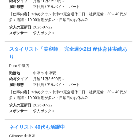
給与タイプ
月給21万3,600円～
雇用形態
正社員 / アルバイト・パート
【仕事内容】<ゆめタウン中津><完全週休二日・社保完備・30～40代が
多く活躍・19:00退勤が多い・日曜日のお休みO…
求人の更新日
2026-07-22
スポンサー
求人ボックス
スタイリスト「美容師」 完全週休2日 産休育休実績あ
り
Pure 中津店
勤務地
中津市 中津駅
給与タイプ
月給21万3,600円～
雇用形態
正社員 / アルバイト・パート
【仕事内容】<ゆめタウン中津><完全週休二日・社保完備・30～40代が
多く活躍・19:00退勤が多い・日曜日のお休みO…
求人の更新日
2026-07-22
スポンサー
求人ボックス
ネイリスト 40代も活躍中
Glimpse 中津店