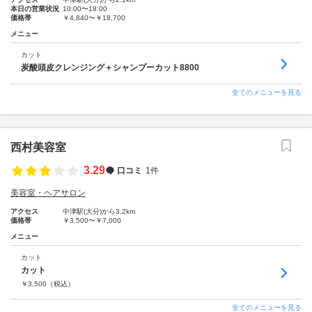
本日の営業状況
10:00〜18:00
価格帯
￥4,840〜￥18,700
メニュー
カット
炭酸頭皮クレンジング＋シャンプーカット8800
全てのメニューを見る
西村美容室
3.29
口コミ
1件
美容室・ヘアサロン
アクセス
中津駅(大分)から3.2km
価格帯
￥3,500〜￥7,000
メニュー
カット
カット
￥
3,500
（税込）
全てのメニューを見る