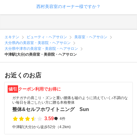
西村美容室のオーナー様ですか？
エキテン
ビューティ・ヘアサロン
美容室・ヘアサロン
大分県内の美容室・美容院・ヘアサロン
大分県中津市の美容室・美容院・ヘアサロン
中津駅(大分)の美容室・美容院・ヘアサロン
お近くのお店
値引
クーポン利用でお得に
ガチガチの肩こり・ズンと重い腰痛も嘘のように消えていく♪不調のな
い毎日を過ごしたい方に贈る本格整体
整体&セルフホワイトニング Sun
3.59
4件
中津駅(大分)から徒歩52分（4.2km)