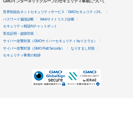
GMOインターネットグループのセキュリティ事業について
世界初総合ネットセキュリティサービス「GMOセキュリティ24」
パスワード漏洩診断
Webサイトリスク診断
セキュリティ相談AIチャットボット
実在証明・盗聴対策
サイバー攻撃対策（GMOサイバーセキュリティ byイエラエ）
サイバー攻撃対策（GMO Flatt Security）
なりすまし対策
セキュリティ事業の軌跡
無料診断