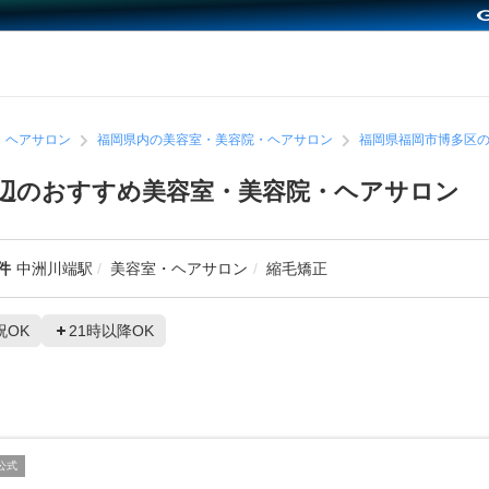
・ヘアサロン
福岡県内の美容室・美容院・ヘアサロン
福岡県福岡市博多区
辺のおすすめ美容室・美容院・ヘアサロン
件
中洲川端駅
美容室・ヘアサロン
縮毛矯正
祝OK
21時以降OK
公式