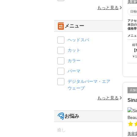
美容
もっと見る
日祝
アクセ
本日の
メニュー
価格帯
メニュ
ヘッドスパ
縮
カット
【
￥
1
カラー
パーマ
デジタルパーマ・エア
ウェーブ
店舗
もっと見る
Sin
お悩み
癒し
美容