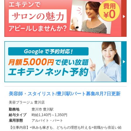
美容師・スタイリスト/豊川駅/パート募集/8月7日更新
美容プラージュ 豊川店
勤務地
豊川市 豊川駅
給与タイプ
時給1,140円～1,350円
雇用形態
アルバイト・パート
【仕事内容】<休みも稼ぎも、どちらの理想も叶える>前職から倍近い給