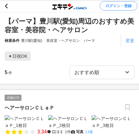
ログイン・登録
【パーマ】豊川駅(愛知)周辺のおすすめ美
容室・美容院・ヘアサロン
変更
検索条件
豊川駅(愛知)
美容室・ヘアサロン
パーマ
日祝OK
5
件
店舗公式
ヘアーサロンＣＬａＰ
3.34
口コミ
1件
写真
11枚