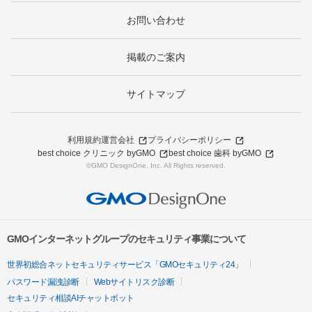
お問い合わせ
掲載のご案内
サイトマップ
利用規約
運営会社
プライバシーポリシー
best choice クリニック byGMO
best choice 歯科 byGMO
©GMO DesignOne, Inc. All Rights reserved.
GMOインターネットグループのセキュリティ事業について
世界初総合ネットセキュリティサービス「GMOセキュリティ24」
パスワード漏洩診断
Webサイトリスク診断
セキュリティ相談AIチャットボット