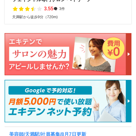
3.55
3件
天満駅から徒歩9分（720m)
美容師/天満駅/社員募集/8月7日更新