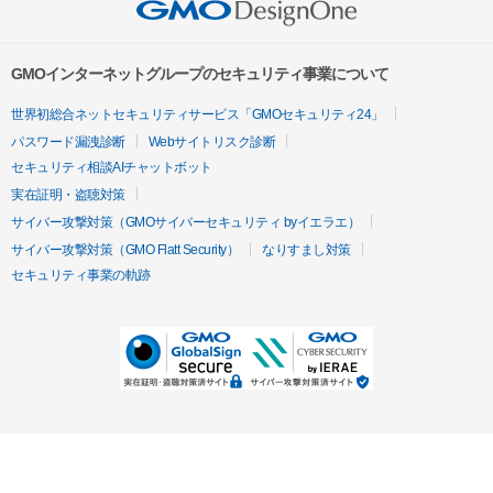
GMOインターネットグループのセキュリティ事業について
世界初総合ネットセキュリティサービス「GMOセキュリティ24」
パスワード漏洩診断
Webサイトリスク診断
セキュリティ相談AIチャットボット
実在証明・盗聴対策
サイバー攻撃対策（GMOサイバーセキュリティ byイエラエ）
サイバー攻撃対策（GMO Flatt Security）
なりすまし対策
セキュリティ事業の軌跡