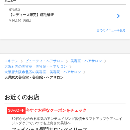
メニュー
縮毛矯正
【レディース限定】縮毛矯正
￥
10,120
（税込）
全てのメニューを見る
エキテン
ビューティ・ヘアサロン
美容室・ヘアサロン
大阪府内の美容室・美容院・ヘアサロン
大阪府大阪市北区の美容室・美容院・ヘアサロン
天満駅の美容室・美容院・ヘアサロン
お近くのお店
30%OFF
今すぐお得なクーポンをチェック
30代から始める本気のアンチエイジング習慣★リフトアップケア×エイ
ジングケアでいつでも上向きの美肌へ
フェイシャル専門サロン ベイリーフ