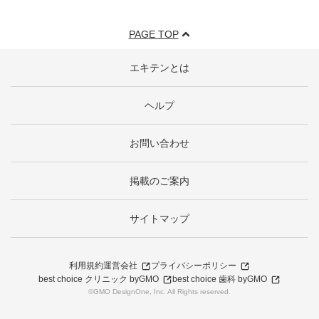
PAGE TOP
エキテンとは
ヘルプ
お問い合わせ
掲載のご案内
サイトマップ
利用規約
運営会社
プライバシーポリシー
best choice クリニック byGMO
best choice 歯科 byGMO
©GMO DesignOne, Inc. All Rights reserved.