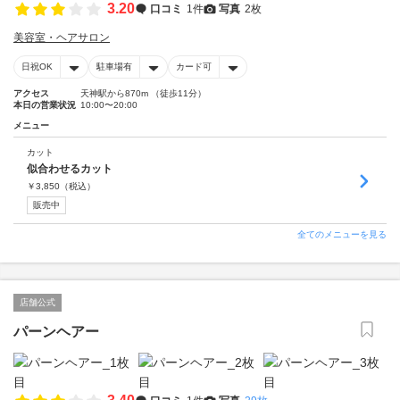
3.20
口コミ
1件
写真
2枚
美容室・ヘアサロン
日祝OK
駐車場有
カード可
アクセス
天神駅から870m （徒歩11分）
本日の営業状況
10:00〜20:00
メニュー
カット
似合わせるカット
￥
3,850
（税込）
販売中
全てのメニューを見る
店舗公式
パーンヘアー