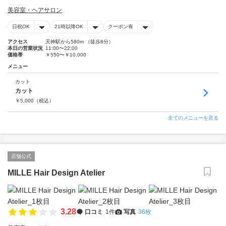
美容室・ヘアサロン
日祝OK
21時以降OK
クーポン有
アクセス
天神駅から580m （徒歩8分）
本日の営業状況
11:00〜22:00
価格帯
￥550〜￥10,000
メニュー
カット
カット
￥
5,000
（税込）
全てのメニューを見る
店舗公式
MILLE Hair Design Atelier
3.28
口コミ
1件
写真
36枚