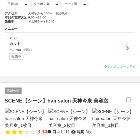
日祝OK
クーポン有
カード可
アクセス
天神駅から600m （徒歩8分）
本日の営業状況
9:00〜18:00
価格帯
￥1,080〜￥8,640
メニュー
カット
カット
￥
3,780
（税込）
販売中
全てのメニューを見る
店舗公式
SCENE【シーン】hair salon 天神今泉 美容室
3.34
口コミ
1件
写真
3枚