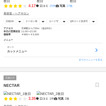
4.17
口コミ
15件
写真
17枚
美容室・ヘアサロン
日祝OK
クーポン有
カード可
QRコード決済可
アクセス
天神駅から720m （徒歩9分）
本日の営業状況
11:00〜21:00
価格帯
￥990〜￥3,000
メニュー
カット
カットメニュー
全てのメニューを見る
店舗公式
NECTAR
3.35
口コミ
1件
写真
2枚