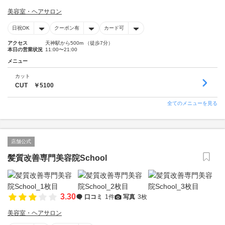
美容室・ヘアサロン
日祝OK
クーポン有
カード可
アクセス
天神駅から500m （徒歩7分）
本日の営業状況
11:00〜21:00
メニュー
カット
CUT ￥5100
全てのメニューを見る
店舗公式
髪質改善専門美容院School
3.30
口コミ
1件
写真
3枚
美容室・ヘアサロン