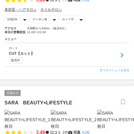
美容室・ヘアサロン
ネイルサロン
日祝OK
クーポン有
カード可
アクセス
天神駅から640m （徒歩9分）
本日の営業状況
11:00〜21:00
メニュー
カット
CUT【カット】
販売中
全てのメニューを見る
店舗公式
SARA BEAUTY×LIFESTYLE
3.46
口コミ
2件
写真
62枚