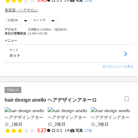
3.45
口コミ
2件
写真
12枚
美容室・ヘアサロン
日祝OK
カード可
アクセス
天神駅から590m （徒歩8分）
本日の営業状況
11:00〜21:00
メニュー
カット
カット
全てのメニューを見る
店舗公式
hair design anello ヘアデザインアネーロ
3.27
口コミ
1件
写真
17枚