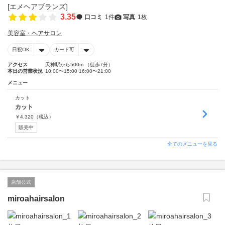
3.35
口コミ
1件
写真
1枚
美容室・ヘアサロン
日祝OK
カード可
アクセス
天神駅から500m （徒歩7分）
本日の営業状況
10:00〜15:00 16:00〜21:00
メニュー
カット
カット
￥
4,320
（税込）
販売中
全てのメニューを見る
店舗公式
miroahairsalon