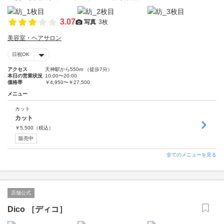
3.07
写真
3枚
美容室・ヘアサロン
日祝OK
アクセス
天神駅から550m （徒歩7分）
本日の営業状況
10:00〜20:00
価格帯
￥4,950〜￥27,500
メニュー
カット
カット
￥
5,500
（税込）
販売中
全てのメニューを見る
店舗公式
Dico ［ディコ］