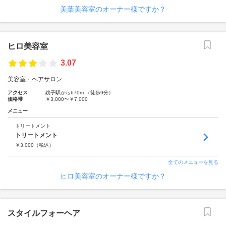
美葉美容室のオーナー様ですか？
ヒロ美容室
3.07
美容室・ヘアサロン
アクセス
銚子駅から670m （徒歩9分）
価格帯
￥3,000〜￥7,000
メニュー
トリートメント
トリートメント
￥
3,000
（税込）
全てのメニューを見る
ヒロ美容室のオーナー様ですか？
スタイルフォーヘア