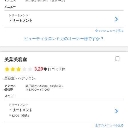
アクセス
銚子駅から1.2km （徒歩16分）
メニュー
トリートメント
トリートメント
全てのメニューを見る
ビューティサロンミカのオーナー様ですか？
美葉美容室
3.29
口コミ
1件
美容室・ヘアサロン
アクセス
銚子駅から570m （徒歩8分）
価格帯
￥3,000〜￥7,000
メニュー
トリートメント
トリートメント
￥
3,000
（税込）
全てのメニューを見る