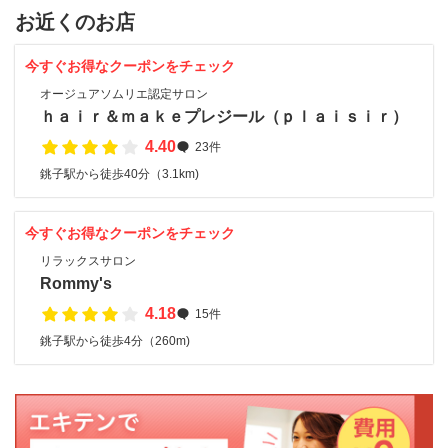
お近くのお店
今すぐお得なクーポンをチェック
オージュアソムリエ認定サロン
ｈａｉｒ＆ｍａｋｅプレジール（ｐｌａｉｓｉｒ）
4.40
23件
銚子駅から徒歩40分（3.1km)
今すぐお得なクーポンをチェック
リラックスサロン
Rommy's
4.18
15件
銚子駅から徒歩4分（260m)