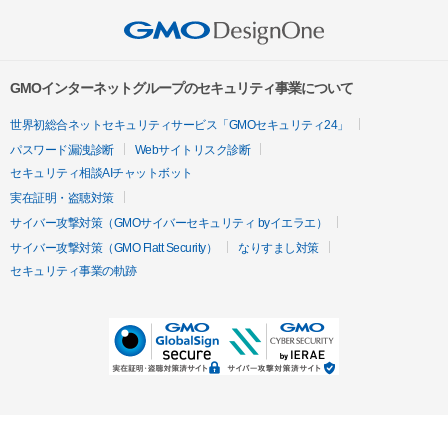
GMOインターネットグループのセキュリティ事業について
世界初総合ネットセキュリティサービス「GMOセキュリティ24」
パスワード漏洩診断
Webサイトリスク診断
セキュリティ相談AIチャットボット
実在証明・盗聴対策
サイバー攻撃対策（GMOサイバーセキュリティ byイエラエ）
サイバー攻撃対策（GMO Flatt Security）
なりすまし対策
セキュリティ事業の軌跡