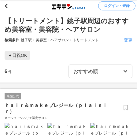
ログイン・登録
【トリートメント】銚子駅周辺のおすす
め美容室・美容院・ヘアサロン
変更
検索条件
銚子駅
美容室・ヘアサロン
トリートメント
日祝OK
6
件
店舗公式
ｈａｉｒ＆ｍａｋｅプレジール（ｐｌａｉｓｉ
ｒ）
オージュアソムリエ認定サロン