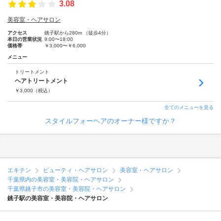
3.08
美容室・ヘアサロン
アクセス
銚子駅から280m （徒歩4分）
本日の営業状況
9:00〜18:00
価格帯
￥3,000〜￥6,000
メニュー
トリートメント
ヘアトリートメント
￥
3,000
（税込）
全てのメニューを見る
スタイルフォーヘアのオーナー様ですか？
エキテン
ビューティ・ヘアサロン
美容室・ヘアサロン
千葉県内の美容室・美容院・ヘアサロン
千葉県銚子市の美容室・美容院・ヘアサロン
銚子駅の美容室・美容院・ヘアサロン