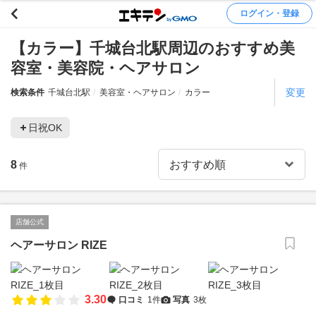
ログイン・登録
【カラー】千城台北駅周辺のおすすめ美
容室・美容院・ヘアサロン
変更
検索条件
千城台北駅
美容室・ヘアサロン
カラー
日祝OK
8
件
店舗公式
ヘアーサロン RIZE
3.30
口コミ
1件
写真
3枚