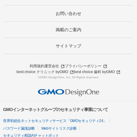
お問い合わせ
掲載のご案内
サイトマップ
利用規約
運営会社
プライバシーポリシー
best choice クリニック byGMO
best choice 歯科 byGMO
©GMO DesignOne, Inc. All Rights reserved.
GMOインターネットグループのセキュリティ事業について
世界初総合ネットセキュリティサービス「GMOセキュリティ24」
パスワード漏洩診断
Webサイトリスク診断
セキュリティ相談AIチャットボット