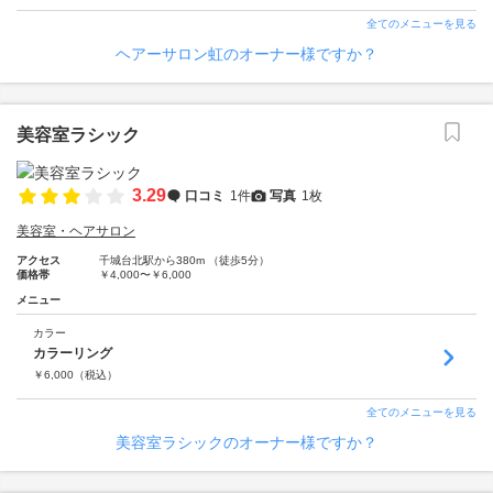
全てのメニューを見る
ヘアーサロン虹のオーナー様ですか？
美容室ラシック
3.29
口コミ
1件
写真
1枚
美容室・ヘアサロン
アクセス
千城台北駅から380m （徒歩5分）
価格帯
￥4,000〜￥6,000
メニュー
カラー
カラーリング
￥
6,000
（税込）
全てのメニューを見る
美容室ラシックのオーナー様ですか？