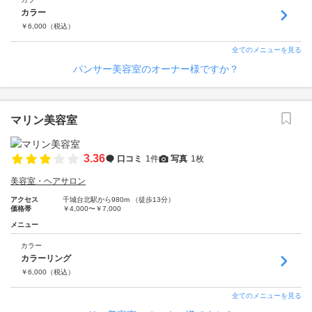
カラー
￥
6,000
（税込）
全てのメニューを見る
パンサー美容室のオーナー様ですか？
マリン美容室
3.36
口コミ
1件
写真
1枚
美容室・ヘアサロン
アクセス
千城台北駅から980m （徒歩13分）
価格帯
￥4,000〜￥7,000
メニュー
カラー
カラーリング
￥
6,000
（税込）
全てのメニューを見る