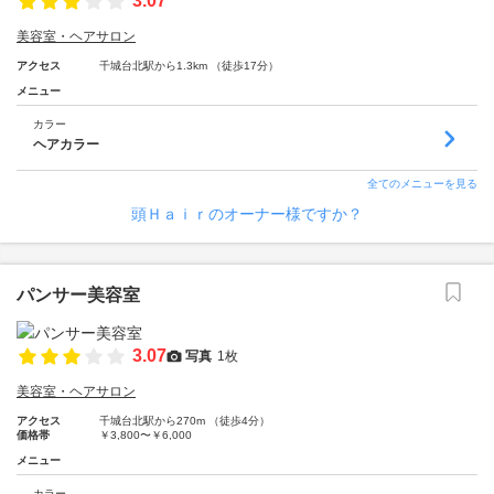
3.07
美容室・ヘアサロン
アクセス
千城台北駅から1.3km （徒歩17分）
メニュー
カラー
ヘアカラー
全てのメニューを見る
頭Ｈａｉｒのオーナー様ですか？
パンサー美容室
3.07
写真
1枚
美容室・ヘアサロン
アクセス
千城台北駅から270m （徒歩4分）
価格帯
￥3,800〜￥6,000
メニュー
カラー