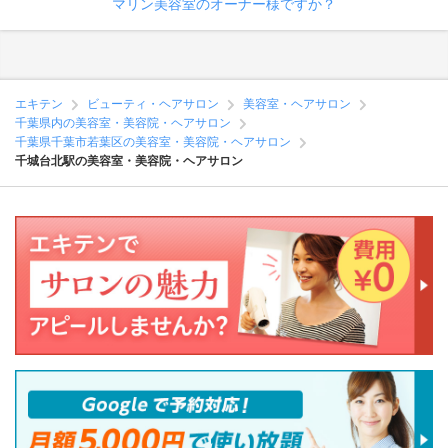
マリン美容室のオーナー様ですか？
エキテン
ビューティ・ヘアサロン
美容室・ヘアサロン
千葉県内の美容室・美容院・ヘアサロン
千葉県千葉市若葉区の美容室・美容院・ヘアサロン
千城台北駅の美容室・美容院・ヘアサロン