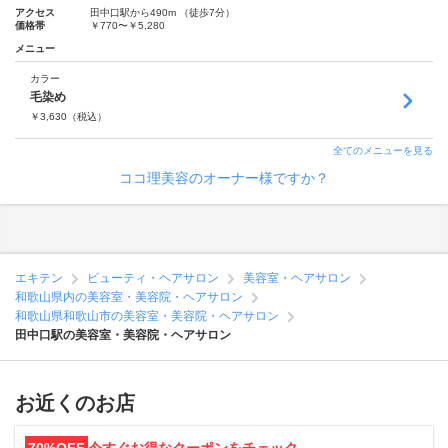
アクセス
田中口駅から490m （徒歩7分）
価格帯
￥770〜￥5,280
メニュー
カラー
毛染め
￥
3,630
（税込）
全てのメニューを見る
ココ理美容のオーナー様ですか？
エキテン
ビューティ・ヘアサロン
美容室・ヘアサロン
和歌山県内の美容室・美容院・ヘアサロン
和歌山県和歌山市の美容室・美容院・ヘアサロン
田中口駅の美容室・美容院・ヘアサロン
お近くのお店