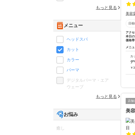
もっと見る
美容
日祝
メニュー
アクセ
本日の
ヘッドスパ
価格帯
メニュ
カット
カ
カラー
デ
￥
3
パーマ
デジタルパーマ・エア
ウェーブ
もっと見る
店舗
美
お悩み
癒し