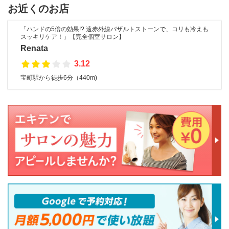
お近くのお店
「ハンドの5倍の効果!? 遠赤外線バザルトストーンで、コリも冷えも
スッキリケア！」【完全個室サロン】
Renata
3.12
宝町駅から徒歩6分（440m)