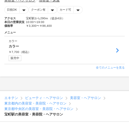
美容室・ヘアサロン
理容室・床屋
日祝OK
クーポン有
カード可
アクセス
宝町駅から290m （徒歩4分）
本日の営業状況
10:00〜19:00
価格帯
￥3,300〜￥86,400
メニュー
カラー
カラー
￥
7,700
（税込）
販売中
全てのメニューを見る
エキテン
ビューティ・ヘアサロン
美容室・ヘアサロン
東京都内の美容室・美容院・ヘアサロン
東京都中央区の美容室・美容院・ヘアサロン
宝町駅の美容室・美容院・ヘアサロン