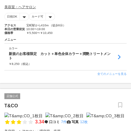
美容室・ヘアサロン
日祝OK
カード可
アクセス
宝町駅から410m （徒歩6分）
本日の営業状況
10:00〜19:00
価格帯
￥5,500〜￥10,450
メニュー
カラー
新規のお客様限定 カット＋単色全体カラー＋潤艶トリートメン
ト
￥
8,250
（税込）
全てのメニューを見る
店舗公式
T&CO
3.34
口コミ
7件
写真
12枚