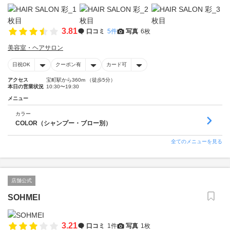
3.81
口コミ
5件
写真
6枚
美容室・ヘアサロン
日祝OK
クーポン有
カード可
アクセス
宝町駅から360m （徒歩5分）
本日の営業状況
10:30〜19:30
メニュー
カラー
COLOR（シャンプー・ブロー別）
全てのメニューを見る
店舗公式
SOHMEI
3.21
口コミ
1件
写真
1枚