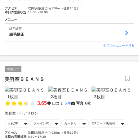
アクセス
吹田駅(阪急)から730m （徒歩10分）
本日の営業状況
10:00〜20:00
メニュー
縮毛矯正
縮毛矯正
全てのメニューを見る
店舗公式
美容室ＢＥＡＮＳ
3.65
口コミ
5件
写真
6枚
美容室・ヘアサロン
日祝OK
クーポン有
カード可
QRコード決済可
アクセス
吹田駅(阪急)から920m （徒歩12分）
本日の営業状況
9:30〜17:30