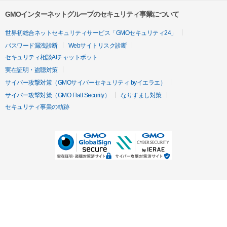
GMOインターネットグループのセキュリティ事業について
世界初総合ネットセキュリティサービス「GMOセキュリティ24」
パスワード漏洩診断
Webサイトリスク診断
セキュリティ相談AIチャットボット
実在証明・盗聴対策
サイバー攻撃対策（GMOサイバーセキュリティ byイエラエ）
サイバー攻撃対策（GMO Flatt Security）
なりすまし対策
セキュリティ事業の軌跡