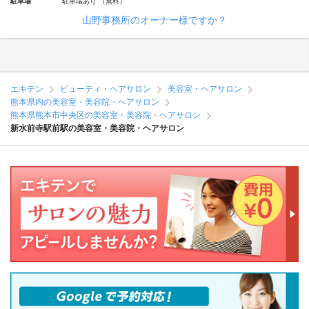
駐車場
駐車場あり （無料）
山野事務所のオーナー様ですか？
エキテン
ビューティ・ヘアサロン
美容室・ヘアサロン
熊本県内の美容室・美容院・ヘアサロン
熊本県熊本市中央区の美容室・美容院・ヘアサロン
新水前寺駅前駅の美容室・美容院・ヘアサロン