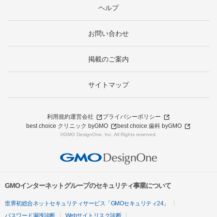
ヘルプ
お問い合わせ
掲載のご案内
サイトマップ
利用規約
運営会社
プライバシーポリシー
best choice クリニック byGMO
best choice 歯科 byGMO
©GMO DesignOne, Inc. All Rights reserved.
GMOインターネットグループのセキュリティ事業について
世界初総合ネットセキュリティサービス「GMOセキュリティ24」
パスワード漏洩診断
Webサイトリスク診断