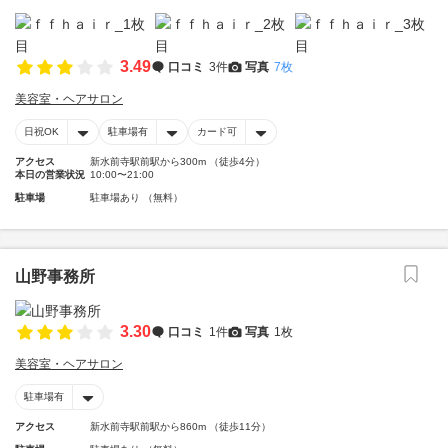
3.49
口コミ
3件
写真
7枚
美容室・ヘアサロン
日祝OK
駐車場有
カード可
アクセス
新水前寺駅前駅から300m （徒歩4分）
本日の営業状況
10:00〜21:00
駐車場
駐車場あり （無料）
山野事務所
3.30
口コミ
1件
写真
1枚
美容室・ヘアサロン
駐車場有
アクセス
新水前寺駅前駅から860m （徒歩11分）