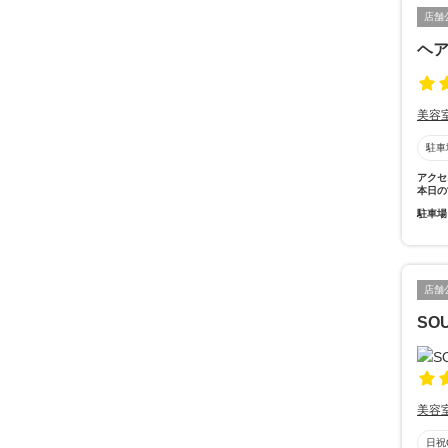
店舗
ヘ
美容
駐車
アクセ
本日の
駐車場
店舗
SO
美容
日祝