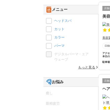
店舗
メニュー
美
ヘッドスパ
カット
カラー
美容
パーマ
日祝
アクセ
デジタルパーマ・エア
本日の
ウェーブ
駐車場
もっと見る
店舗
お悩み
ヘ
癒し
眼精疲労