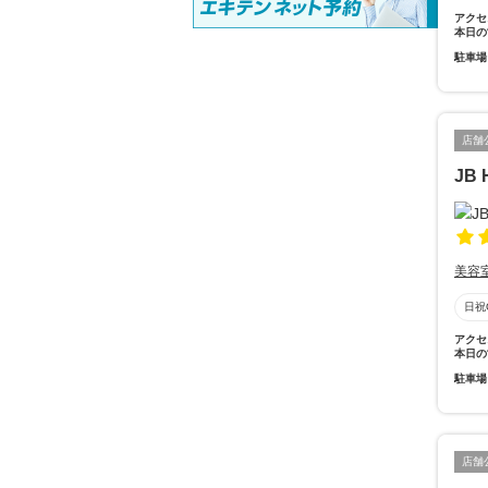
アクセ
本日の
駐車場
店舗
JB
美容
日祝
アクセ
本日の
駐車場
店舗