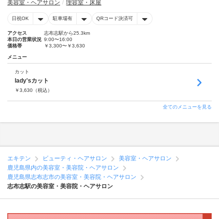
美容室・ヘアサロン
理容室・床屋
日祝OK
駐車場有
QRコード決済可
アクセス
志布志駅から25.3km
本日の営業状況
9:00〜16:00
価格帯
￥3,300〜￥3,630
メニュー
カット
lady'sカット
￥
3,630
（税込）
全てのメニューを見る
エキテン
ビューティ・ヘアサロン
美容室・ヘアサロン
鹿児島県内の美容室・美容院・ヘアサロン
鹿児島県志布志市の美容室・美容院・ヘアサロン
志布志駅の美容室・美容院・ヘアサロン