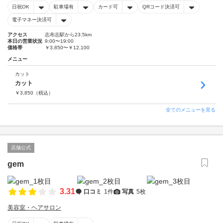
日祝OK
駐車場有
カード可
QRコード決済可
電子マネー決済可
アクセス
志布志駅から23.5km
本日の営業状況
9:00〜19:00
価格帯
￥3,850〜￥12,100
メニュー
カット
カット
￥
3,850
（税込）
全てのメニューを見る
店舗公式
gem
3.31
口コミ
1件
写真
5枚
美容室・ヘアサロン