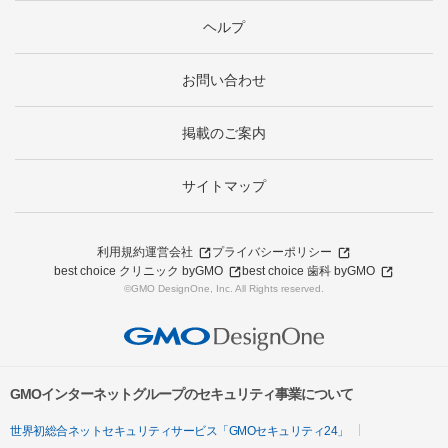
ヘルプ
お問い合わせ
掲載のご案内
サイトマップ
利用規約
運営会社
プライバシーポリシー
best choice クリニック byGMO
best choice 歯科 byGMO
©GMO DesignOne, Inc. All Rights reserved.
GMOインターネットグループのセキュリティ事業について
世界初総合ネットセキュリティサービス「GMOセキュリティ24」