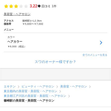
3.22
口コミ
1件
美容室・ヘアサロン
アクセス
篠崎駅から2.3km
価格帯
￥5,000〜￥7,000
メニュー
カラー
ヘアカラー
￥
6,000
（税込）
全てのメニューを見る
スワのオーナー様ですか？
エキテン
ビューティ・ヘアサロン
美容室・ヘアサロン
東京都内の美容室・美容院・ヘアサロン
東京都江戸川区の美容室・美容院・ヘアサロン
篠崎駅の美容室・美容院・ヘアサロン