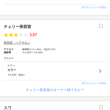
全てのメニューを見る
チェリー美容室
3.07
美容室・ヘアサロン
アクセス
篠崎駅から1.3km （徒歩17分）
価格帯
￥4,400〜￥6,600
メニュー
カラー
カラー
￥
6,600
（税込）
全てのメニューを見る
チェリー美容室のオーナー様ですか？
スワ