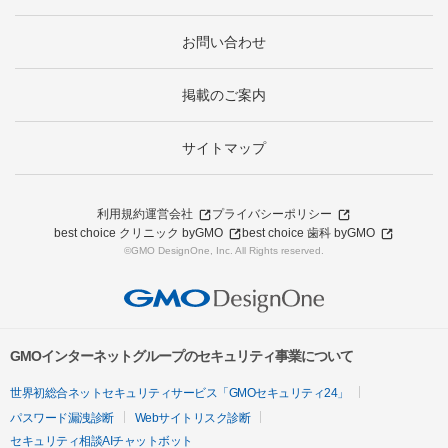
お問い合わせ
掲載のご案内
サイトマップ
利用規約
運営会社
プライバシーポリシー
best choice クリニック byGMO
best choice 歯科 byGMO
©GMO DesignOne, Inc. All Rights reserved.
GMOインターネットグループのセキュリティ事業について
世界初総合ネットセキュリティサービス「GMOセキュリティ24」
パスワード漏洩診断
Webサイトリスク診断
セキュリティ相談AIチャットボット