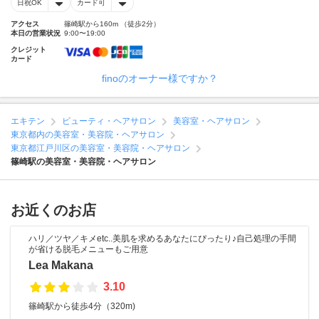
日祝OK
カード可
アクセス
篠崎駅から160m （徒歩2分）
本日の営業状況
9:00〜19:00
クレジット
カード
finoのオーナー様ですか？
エキテン
ビューティ・ヘアサロン
美容室・ヘアサロン
東京都内の美容室・美容院・ヘアサロン
東京都江戸川区の美容室・美容院・ヘアサロン
篠崎駅の美容室・美容院・ヘアサロン
お近くのお店
ハリ／ツヤ／キメetc..美肌を求めるあなたにぴったり♪自己処理の手間
が省ける脱毛メニューもご用意
Lea Makana
3.10
篠崎駅から徒歩4分（320m)