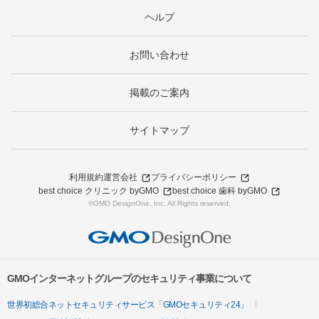
ヘルプ
お問い合わせ
掲載のご案内
サイトマップ
利用規約
運営会社
プライバシーポリシー
best choice クリニック byGMO
best choice 歯科 byGMO
©GMO DesignOne, Inc. All Rights reserved.
GMOインターネットグループのセキュリティ事業について
世界初総合ネットセキュリティサービス「GMOセキュリティ24」