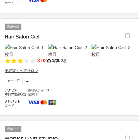
カード
店舗公式
Hair Salon Ciel
3.02
写真
3枚
美容室・ヘアサロン
カード可
アクセス
篠崎駅から2.1km
本日の営業状況
定休日
クレジット
カード
店舗公式