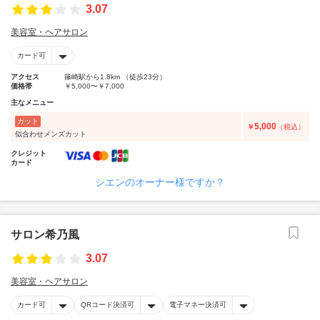
3.07
美容室・ヘアサロン
カード可
アクセス
篠崎駅から1.8km （徒歩23分）
価格帯
￥5,000〜￥7,000
主なメニュー
カット
5,000
￥
（税込）
似合わせメンズカット
クレジット
カード
シエンのオーナー様ですか？
サロン希乃風
3.07
美容室・ヘアサロン
カード可
QRコード決済可
電子マネー決済可