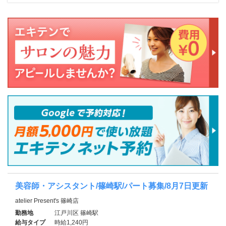
美容師・アシスタント/篠崎駅/パート募集/8月7日更新
atelier Present's 篠崎店
勤務地
江戸川区 篠崎駅
給与タイプ
時給1,240円