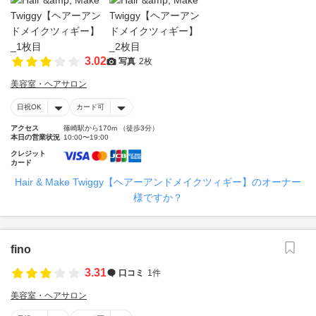
3.02
写真
2枚
美容室・ヘアサロン
日祝OK
カード可
アクセス
篠崎駅から170m （徒歩3分）
本日の営業状況
10:00〜19:00
クレジット
カード
Hair & Make Twiggy【ヘアーアンドメイクツィギー】のオーナー
様ですか？
fino
3.31
口コミ
1件
美容室・ヘアサロン