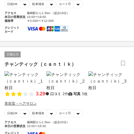
日祝OK
駐車場有
カード可
アクセス
篠崎駅から1.5km （徒歩19分）
本日の営業状況
10:00〜19:00
価格帯
￥5,000〜￥12,000
クレジット
カード
店舗公式
チャンティック（ｃａｎｔｉｋ）
3.29
口コミ
2件
写真
5枚
美容室・ヘアサロン
日祝OK
駐車場有
カード可
アクセス
篠崎駅から1.5km （徒歩20分）
本日の営業状況
10:00〜19:30
クレジット