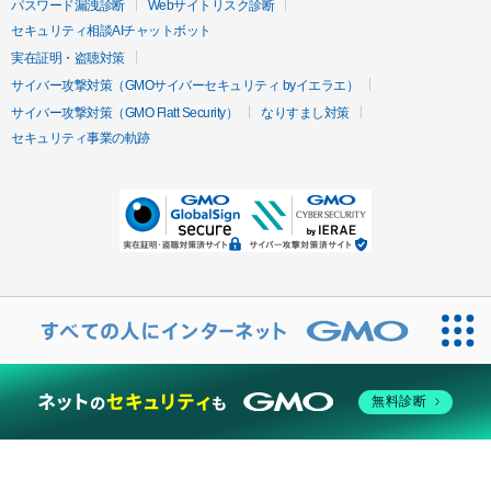
パスワード漏洩診断
Webサイトリスク診断
セキュリティ相談AIチャットボット
実在証明・盗聴対策
サイバー攻撃対策（GMOサイバーセキュリティ byイエラエ）
サイバー攻撃対策（GMO Flatt Security）
なりすまし対策
セキュリティ事業の軌跡
無料診断