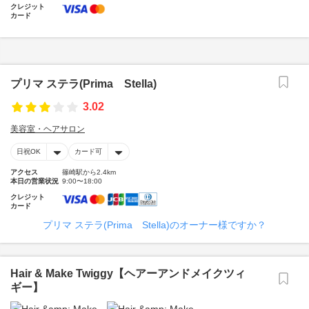
クレジット
カード
プリマ ステラ(Prima Stella)
3.02
美容室・ヘアサロン
日祝OK
カード可
アクセス
篠崎駅から2.4km
本日の営業状況
9:00〜18:00
クレジット
カード
プリマ ステラ(Prima Stella)のオーナー様ですか？
Hair & Make Twiggy【ヘアーアンドメイクツィ
ギー】