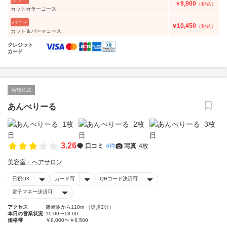
9,900
￥
（税込）
カットカラーコース
パーマ
10,450
￥
（税込）
カット＆パーマコース
クレジット
カード
店舗公式
あんべりーる
3.26
口コミ
4件
写真
4枚
美容室・ヘアサロン
日祝OK
カード可
QRコード決済可
電子マネー決済可
アクセス
篠崎駅から110m （徒歩2分）
本日の営業状況
10:00〜18:00
価格帯
￥8,000〜￥8,500