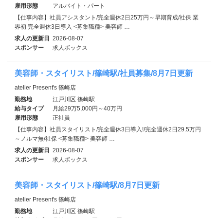
雇用形態
アルバイト・パート
【仕事内容】社員アシスタント/完全週休2日25万円～早期育成/社保 業
界初 完全週休3日導入 <募集職種> 美容師 …
求人の更新日
2026-08-07
スポンサー
求人ボックス
美容師・スタイリスト/篠崎駅/社員募集/8月7日更新
atelier Present's 篠崎店
勤務地
江戸川区 篠崎駅
給与タイプ
月給29万5,000円～40万円
雇用形態
正社員
【仕事内容】社員スタイリスト/完全週休3日導入!/完全週休2日29.5万円
～ノルマ無/社保 <募集職種> 美容師 …
求人の更新日
2026-08-07
スポンサー
求人ボックス
美容師・スタイリスト/篠崎駅/8月7日更新
atelier Present's 篠崎店
勤務地
江戸川区 篠崎駅