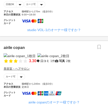
日祝OK
カード可
アクセス
篠崎駅から170m （徒歩3分）
本日の営業状況
9:00〜18:00
クレジット
カード
studio VOL-1のオーナー様ですか？
airile copan
3.30
口コミ
1件
写真
2枚
美容室・ヘアサロン
カード可
アクセス
篠崎駅から240m （徒歩3分）
本日の営業状況
定休日
クレジット
カード
airile copanのオーナー様ですか？