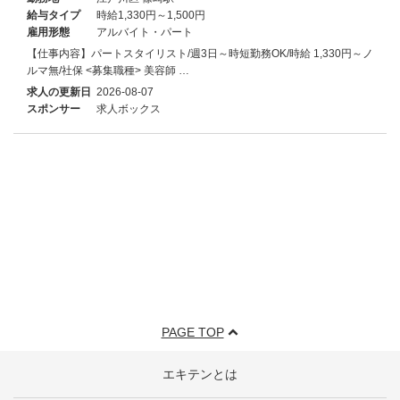
給与タイプ
時給1,330円～1,500円
雇用形態
アルバイト・パート
【仕事内容】パートスタイリスト/週3日～時短勤務OK/時給 1,330円～ノ
ルマ無/社保 <募集職種> 美容師 …
求人の更新日
2026-08-07
スポンサー
求人ボックス
PAGE TOP
エキテンとは