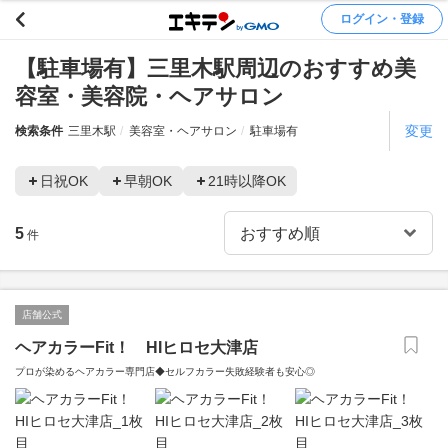
ログイン・登録
【駐車場有】三里木駅周辺のおすすめ美
容室・美容院・ヘアサロン
変更
検索条件
三里木駅
美容室・ヘアサロン
駐車場有
日祝OK
早朝OK
21時以降OK
5
件
店舗公式
ヘアカラーFit！ HIヒロセ大津店
プロが染めるヘアカラー専門店◆セルフカラー失敗経験者も安心◎