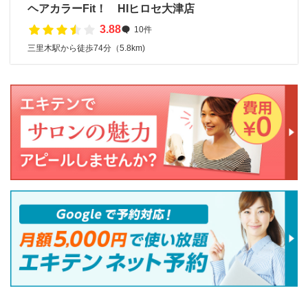
ヘアカラーFit！ HIヒロセ大津店
3.88
10件
三里木駅から徒歩74分（5.8km)