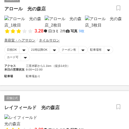
アロール 光の森店
3.28
口コミ
2件
写真
9枚
美容室・ヘアサロン
ネイルサロン
日祝OK
21時以降OK
クーポン有
駐車場有
カード可
アクセス
三里木駅から1.1km （徒歩14分）
本日の営業状況
9:00〜22:00
駐車場
駐車場あり
店舗公式
レイフィールド 光の森店