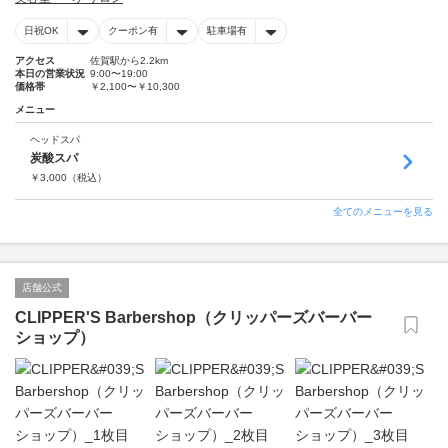
日祝OK
クーポン有
駐車場有
アクセス
佐賀駅から2.2km
本日の営業状況
9:00〜19:00
価格帯
￥2,100〜￥10,300
メニュー
ヘッドスパ
炭酸スパ
￥
3,000
（税込）
全てのメニューを見る
店舗公式
CLIPPER'S Barbershop（クリッパーズバーバー
ショップ）