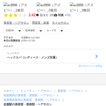
3.42
口コミ
2件
写真
40枚
美容室・ヘアサロン
理容室・床屋
ネイルサロン
日祝OK
駐車場有
カード可
アクセス
佐賀駅から4.1km
本日の営業状況
9:00〜17:30
メニュー
ヘッドスパ
ヘッドスパ（レディース・メンズ共通）
全てのメニューを見る
エキテン
ビューティ・ヘアサロン
美容室・ヘアサロン
佐賀県内の美容室・美容院・ヘアサロン
佐賀県佐賀市の美容室・美容院・ヘアサロン
佐賀駅の美容室・美容院・ヘアサロン