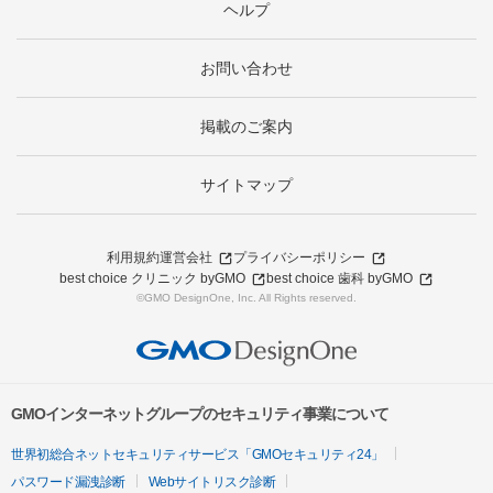
ヘルプ
お問い合わせ
掲載のご案内
サイトマップ
利用規約
運営会社
プライバシーポリシー
best choice クリニック byGMO
best choice 歯科 byGMO
©GMO DesignOne, Inc. All Rights reserved.
GMOインターネットグループのセキュリティ事業について
世界初総合ネットセキュリティサービス「GMOセキュリティ24」
パスワード漏洩診断
Webサイトリスク診断