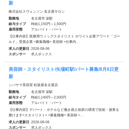
新
株式会社スヴェンソン 名古屋サロン
勤務地
名古屋市 栄駅
給与タイプ
時給1,150円～1,500円
雇用形態
アルバイト・パート
【仕事内容】医療用ウィッグスタイリスト ホワイト企業アワード「ゴー
ルド」受賞企業 <募集職種> 美容師 <仕事内…
求人の更新日
2026-08-06
スポンサー
求人ボックス
美容師・スタイリスト/矢場町駅/パート募集/8月6日更
新
シバヤマ美容室 松坂屋名古屋店
勤務地
名古屋市 栄駅
給与タイプ
時給1,140円～2,000円
雇用形態
アルバイト・パート
【仕事内容】デパート・ホテルなど働き易さ抜群の環境で技術・接客を
磨けます<スタイリスト> <募集職種> 美容師 <…
求人の更新日
2026-08-06
スポンサー
求人ボックス