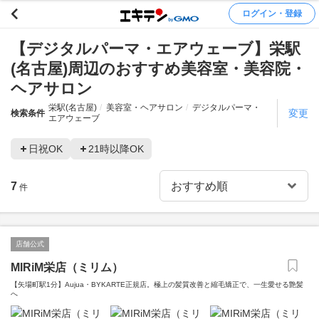
ログイン・登録
【デジタルパーマ・エアウェーブ】栄駅
(名古屋)周辺のおすすめ美容室・美容院・
ヘアサロン
栄駅(名古屋)
美容室・ヘアサロン
デジタルパーマ・
変更
検索条件
エアウェーブ
日祝OK
21時以降OK
7
件
店舗公式
MIRiM栄店（ミリム）
【矢場町駅1分】Aujua・BYKARTE正規店。極上の髪質改善と縮毛矯正で、一生愛せる艶髪
へ