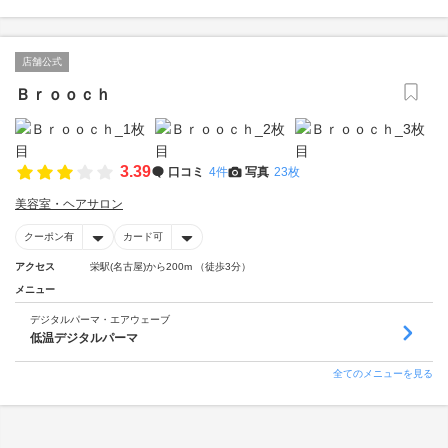
店舗公式
Ｂｒｏｏｃｈ
3.39
口コミ
4件
写真
23枚
美容室・ヘアサロン
クーポン有
カード可
アクセス
栄駅(名古屋)から200m （徒歩3分）
メニュー
デジタルパーマ・エアウェーブ
低温デジタルパーマ
全てのメニューを見る