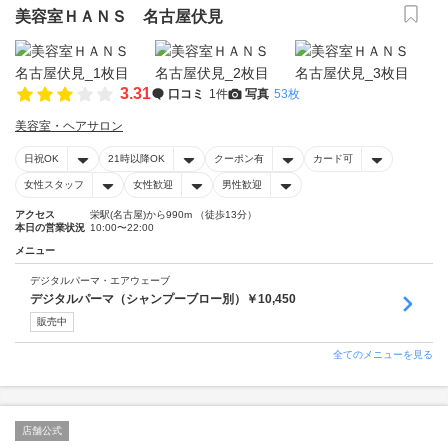
美容室ＨＡＮＳ 名古屋伏見
3.31
口コミ
1件
写真
53枚
美容室・ヘアサロン
日祝OK
21時以降OK
クーポン有
カード可
女性スタッフ
女性歓迎
男性歓迎
アクセス
栄駅(名古屋)から990m （徒歩13分）
本日の営業状況
10:00〜22:00
メニュー
デジタルパーマ・エアウェーブ
デジタルパーマ（シャンプーブロー別）￥10,450
販売中
全てのメニューを見る
店舗公式