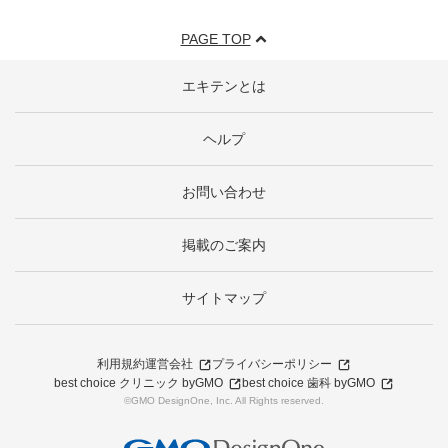
PAGE TOP
エキテンとは
ヘルプ
お問い合わせ
掲載のご案内
サイトマップ
利用規約
運営会社
プライバシーポリシー
best choice クリニック byGMO
best choice 歯科 byGMO
©GMO DesignOne, Inc. All Rights reserved.