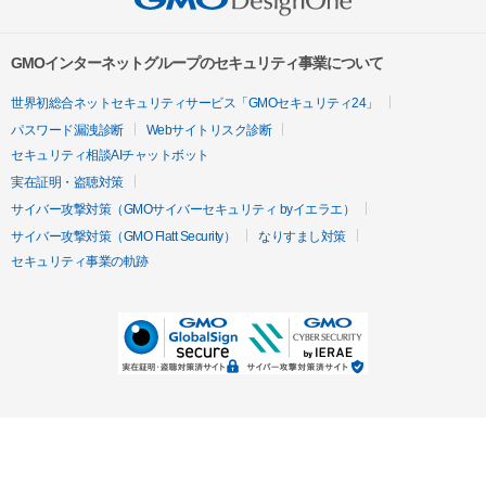
GMOインターネットグループのセキュリティ事業について
世界初総合ネットセキュリティサービス「GMOセキュリティ24」
パスワード漏洩診断
Webサイトリスク診断
セキュリティ相談AIチャットボット
実在証明・盗聴対策
サイバー攻撃対策（GMOサイバーセキュリティ byイエラエ）
サイバー攻撃対策（GMO Flatt Security）
なりすまし対策
セキュリティ事業の軌跡