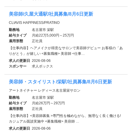
美容師/久屋大通駅/社員募集/8月6日更新
CLIAVIS HAPPINESS/PRATINO
勤務地
名古屋市 栄駅
給与タイプ
月給22万5,000円～25万円
雇用形態
正社員
【仕事内容】ヘアメイクが得意なサロンで美容師デビュー お客様の「あ
りがとう」が嬉しい <募集職種> 美容師 <仕事…
求人の更新日
2026-08-06
スポンサー
求人ボックス
美容師・スタイリスト/栄駅/社員募集/8月6日更新
アートネイチャー レディース名古屋栄サロン
勤務地
名古屋市 栄駅
給与タイプ
月給26万円～29万円
雇用形態
正社員
【仕事内容】<美容師募集 >専門性を極めながら、無理なく長く働ける!
カジュアル面談実施中 <募集職種> 美容師 …
求人の更新日
2026-08-06