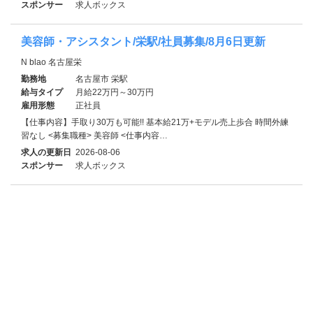
スポンサー
求人ボックス
美容師・アシスタント/栄駅/社員募集/8月6日更新
N blao 名古屋栄
勤務地
名古屋市 栄駅
給与タイプ
月給22万円～30万円
雇用形態
正社員
【仕事内容】手取り30万も可能!! 基本給21万+モデル売上歩合 時間外練
習なし <募集職種> 美容師 <仕事内容…
求人の更新日
2026-08-06
スポンサー
求人ボックス