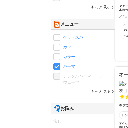
アクセ
もっと見る
本日の
メニュ
メニュー
パ
パ
￥
4
ヘッドスパ
カット
カラー
パーマ
オー
デジタルパーマ・エア
ウェーブ
もっと見る
美容
お悩み
日祝
癒し
アクセ
本日の