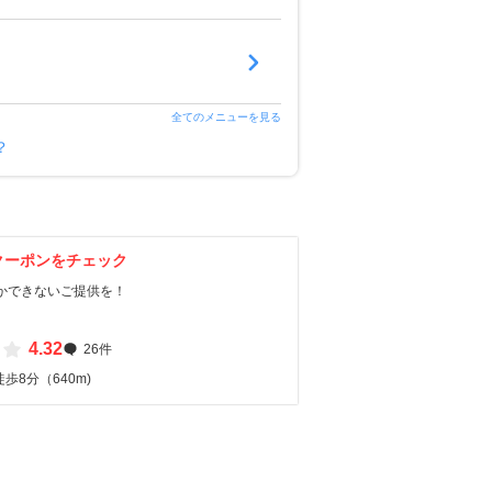
全てのメニューを見る
？
クーポンをチェック
しかできないご提供を！
4.32
26件
歩8分（640m)