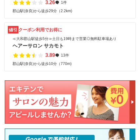
3.26
1件
郡山駅(奈良)から徒歩29分（2.2km)
値引
クーポン利用でお得に
≪大和郡山駅徒歩5分≫土日も19時まで営業◎無料駐車場あり
ヘアーサロン サカモト
3.89
13件
郡山駅(奈良)から徒歩10分（770m)