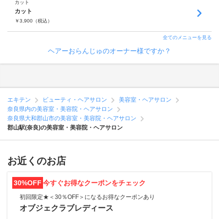
カット
カット
￥
3,900
（税込）
全てのメニューを見る
ヘアーおらんじゅのオーナー様ですか？
エキテン
ビューティ・ヘアサロン
美容室・ヘアサロン
奈良県内の美容室・美容院・ヘアサロン
奈良県大和郡山市の美容室・美容院・ヘアサロン
郡山駅(奈良)の美容室・美容院・ヘアサロン
お近くのお店
30%OFF
今すぐお得なクーポンをチェック
初回限定★＜30％OFF＞になるお得なクーポンあり
オブジェクラブレディース