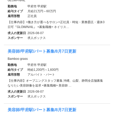
GLOW×NAIL
勤務地
甲府市 甲府駅
給与タイプ
月給21万円～60万円
雇用形態
正社員
【仕事内容】<働き方が選べるサロン>正社員・時短・業務委託・週休3
日可『GLOW/NAIL』 <募集職種> ネイリス…
求人の更新日
2026-08-07
スポンサー
求人ボックス
美容師/甲府駅/パート募集/8月7日更新
Bamboo grass
勤務地
甲府市 甲府駅
給与タイプ
時給1,200円～1,600円
雇用形態
アルバイト・パート
【仕事内容】オープニングスタッフ募集 沖縄、山梨、静岡全店舗募集
なりたい美容師像を追求 <募集職種> 美容師 …
求人の更新日
2026-08-07
スポンサー
求人ボックス
美容師/甲府駅/パート募集/8月7日更新