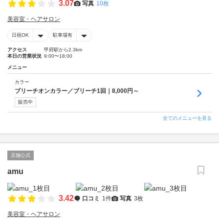
3.07
写真
10枚
美容室・ヘアサロン
日祝OK
駐車場有
アクセス
甲府駅から2.3km
本日の営業状況
9:00〜18:00
メニュー
カラー
ブリーチオンカラー／ブリーチ1回｜8,000円～
販売中
全てのメニューを見る
店舗公式
amu
3.42
口コミ
1件
写真
3枚
美容室・ヘアサロン