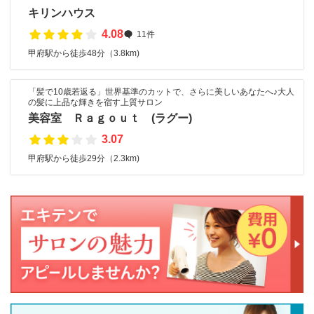
キリンハウス
4.08
11件
甲府駅から徒歩48分（3.8km)
「髪で10歳若返る」世界基準のカットで、さらに美しいあなたへ♪大人
の髪に上品な輝きを宿す上質サロン
美容室 Ｒａｇｏｕｔ (ラグー)
3.07
甲府駅から徒歩29分（2.3km)