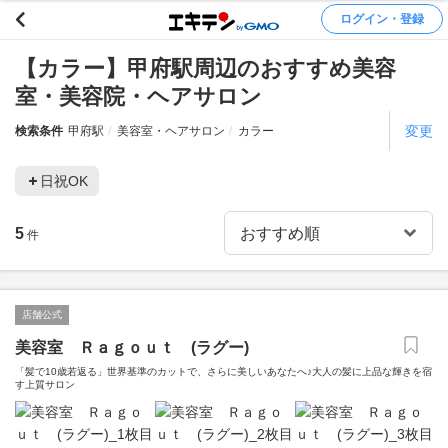
ログイン・登録
【カラー】甲府駅周辺のおすすめ美容
室・美容院・ヘアサロン
変更
検索条件
甲府駅
美容室・ヘアサロン
カラー
日祝OK
5
件
店舗公式
美容室 Ｒａｇｏｕｔ (ラグー)
「髪で10歳若返る」世界基準のカットで、さらに美しいあなたへ♪大人の髪に上品な輝きを宿
す上質サロン