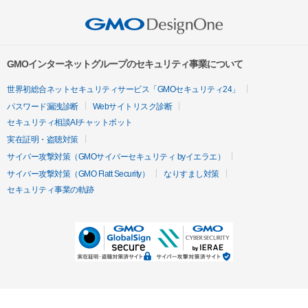
GMOインターネットグループのセキュリティ事業について
世界初総合ネットセキュリティサービス「GMOセキュリティ24」
パスワード漏洩診断
Webサイトリスク診断
セキュリティ相談AIチャットボット
実在証明・盗聴対策
サイバー攻撃対策（GMOサイバーセキュリティ byイエラエ）
サイバー攻撃対策（GMO Flatt Security）
なりすまし対策
セキュリティ事業の軌跡