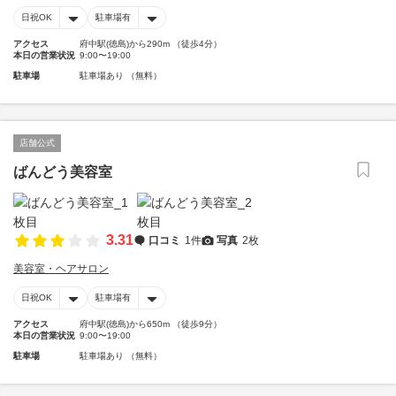
日祝OK
駐車場有
アクセス
府中駅(徳島)から290m （徒歩4分）
本日の営業状況
9:00〜19:00
駐車場
駐車場あり （無料）
店舗公式
ばんどう美容室
3.31
口コミ
1件
写真
2枚
美容室・ヘアサロン
日祝OK
駐車場有
アクセス
府中駅(徳島)から650m （徒歩9分）
本日の営業状況
9:00〜19:00
駐車場
駐車場あり （無料）