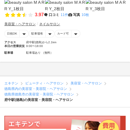
3.97
口コミ
11件
写真
10枚
美容室・ヘアサロン
ネイルサロン
日祝OK
駐車場有
カード可
アクセス
府中駅(徳島)から2.1km
本日の営業状況
9:00〜18:00
駐車場
駐車場あり （無料）
エキテン
ビューティ・ヘアサロン
美容室・ヘアサロン
徳島県内の美容室・美容院・ヘアサロン
徳島県徳島市の美容室・美容院・ヘアサロン
府中駅(徳島)の美容室・美容院・ヘアサロン