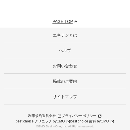
PAGE TOP
エキテンとは
ヘルプ
お問い合わせ
掲載のご案内
サイトマップ
利用規約
運営会社
プライバシーポリシー
best choice クリニック byGMO
best choice 歯科 byGMO
©GMO DesignOne, Inc. All Rights reserved.