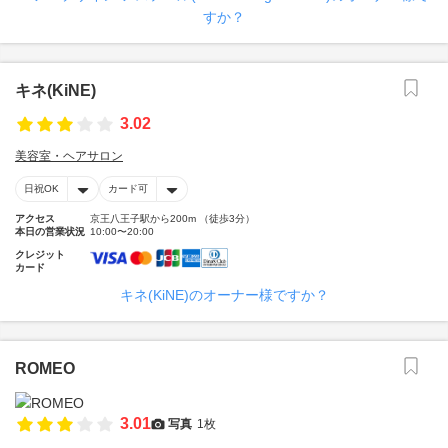
すか？
キネ(KiNE)
3.02
美容室・ヘアサロン
日祝OK
カード可
アクセス
京王八王子駅から200m （徒歩3分）
本日の営業状況
10:00〜20:00
クレジット
カード
キネ(KiNE)のオーナー様ですか？
ROMEO
3.01
写真
1枚