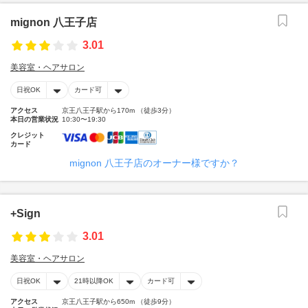
mignon 八王子店
3.01
美容室・ヘアサロン
日祝OK
カード可
アクセス
京王八王子駅から170m （徒歩3分）
本日の営業状況
10:30〜19:30
クレジット
カード
mignon 八王子店のオーナー様ですか？
+Sign
3.01
美容室・ヘアサロン
日祝OK
21時以降OK
カード可
アクセス
京王八王子駅から650m （徒歩9分）