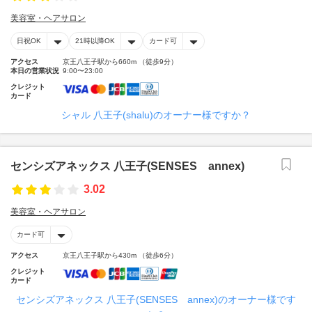
美容室・ヘアサロン
日祝OK
21時以降OK
カード可
アクセス
京王八王子駅から660m （徒歩9分）
本日の営業状況
9:00〜23:00
クレジット
カード
シャル 八王子(shalu)のオーナー様ですか？
センシズアネックス 八王子(SENSES annex)
3.02
美容室・ヘアサロン
カード可
アクセス
京王八王子駅から430m （徒歩6分）
クレジット
カード
センシズアネックス 八王子(SENSES annex)のオーナー様です