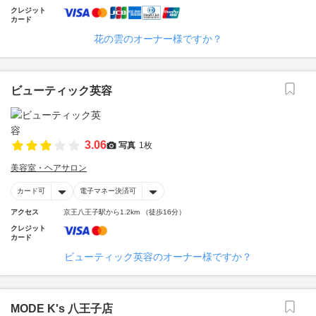
クレジット
カード
花の雲のオーナー様ですか？
ビューティック英容
3.06
写真
1枚
美容室・ヘアサロン
カード可
電子マネー決済可
アクセス
京王八王子駅から1.2km （徒歩16分）
クレジット
カード
ビューティック英容のオーナー様ですか？
MODE K's 八王子店