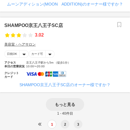
ムーンアディション(MOON ADDITION)のオーナー様ですか？
SHAMPOO京王八王子SC店
3.02
美容室・ヘアサロン
日祝OK
カード可
アクセス
京王八王子駅から5m （徒歩1分）
本日の営業状況
10:00〜20:00
クレジット
カード
SHAMPOO京王八王子SC店のオーナー様ですか？
もっと見る
1 - 40件目
1
2
3