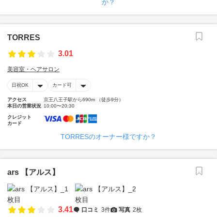
か？
TORRES
3.01
美容室・ヘアサロン
日祝OK
カード可
アクセス
京王八王子駅から690m （徒歩9分）
本日の営業状況
10:00〜20:30
クレジット
カード
TORRESのオーナー様ですか？
ars 【アルス】
3.41
口コミ
3件
写真
2枚