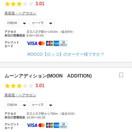
3.01
美容室・ヘアサロン
日祝OK
カード可
アクセス
京王八王子駅から610m （徒歩8分）
本日の営業状況
9:00〜20:00
クレジット
カード
ROCCO【ロッコ】のオーナー様ですか？
ムーンアディション(MOON ADDITION)
3.01
美容室・ヘアサロン
日祝OK
カード可
アクセス
京王八王子駅から780m （徒歩10分）
本日の営業状況
10:00〜20:30
クレジット
カード