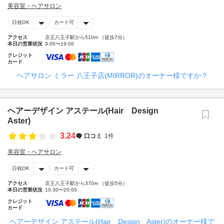
美容室・ヘアサロン
日祝OK
カード可
アクセス
京王八王子駅から510m （徒歩7分）
本日の営業状況
9:00〜19:00
クレジット
カード
ヘアサロン ミラー 八王子店(MIRROR)のオーナー様ですか？
ヘアーデザイン アステール(Hair Design
Aster)
3.24
口コミ
1件
美容室・ヘアサロン
日祝OK
カード可
アクセス
京王八王子駅から370m （徒歩5分）
本日の営業状況
10:30〜20:00
クレジット
カード
ヘアーデザイン アステール(Hair Design Aster)のオーナー様で