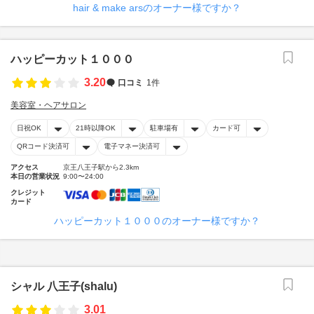
hair & make arsのオーナー様ですか？
ハッピーカット１０００
3.20
口コミ
1件
美容室・ヘアサロン
日祝OK
21時以降OK
駐車場有
カード可
QRコード決済可
電子マネー決済可
アクセス
京王八王子駅から2.3km
本日の営業状況
9:00〜24:00
クレジット
カード
ハッピーカット１０００のオーナー様ですか？
シャル 八王子(shalu)
3.01