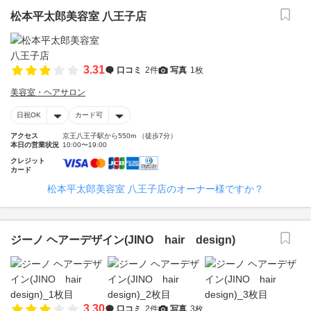
松本平太郎美容室 八王子店
3.31
口コミ
2件
写真
1枚
美容室・ヘアサロン
日祝OK
カード可
アクセス
京王八王子駅から550m （徒歩7分）
本日の営業状況
10:00〜19:00
クレジット
カード
松本平太郎美容室 八王子店のオーナー様ですか？
ジーノ ヘアーデザイン(JINO hair design)
3.30
口コミ
2件
写真
3枚