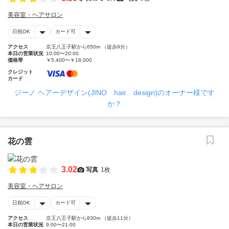
美容室・ヘアサロン
日祝OK
カード可
アクセス
京王八王子駅から650m （徒歩9分）
本日の営業状況
10:00〜20:00
価格帯
￥5,400〜￥18,000
クレジット
カード
ジーノ ヘアーデザイン(JINO hair design)のオーナー様です
か？
花の雲
3.02
写真
1枚
美容室・ヘアサロン
日祝OK
カード可
アクセス
京王八王子駅から830m （徒歩11分）
本日の営業状況
9:00〜21:00