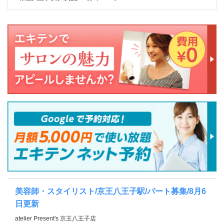
美容師・スタイリスト/京王八王子駅/パート募集/8月6
日更新
atelier Present's 京王八王子店