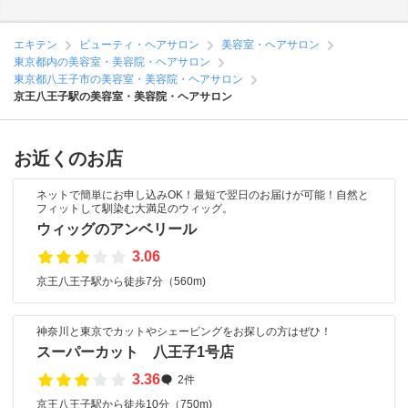
エキテン
ビューティ・ヘアサロン
美容室・ヘアサロン
東京都内の美容室・美容院・ヘアサロン
東京都八王子市の美容室・美容院・ヘアサロン
京王八王子駅の美容室・美容院・ヘアサロン
お近くのお店
ネットで簡単にお申し込みOK！最短で翌日のお届けが可能！自然と
フィットして馴染む大満足のウィッグ。
ウィッグのアンベリール
3.06
京王八王子駅から徒歩7分（560m)
神奈川と東京でカットやシェービングをお探しの方はぜひ！
スーパーカット 八王子1号店
3.36
2件
京王八王子駅から徒歩10分（750m)