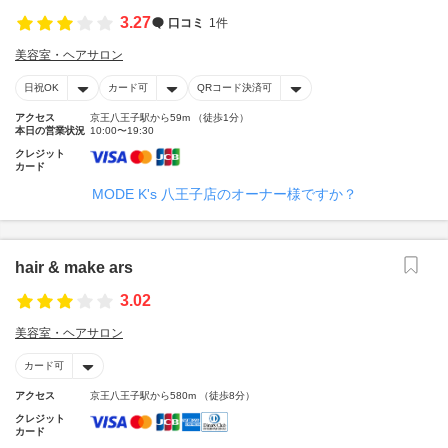
3.27
口コミ
1件
美容室・ヘアサロン
日祝OK
カード可
QRコード決済可
アクセス
京王八王子駅から59m （徒歩1分）
本日の営業状況
10:00〜19:30
クレジット
カード
MODE K's 八王子店のオーナー様ですか？
hair & make ars
3.02
美容室・ヘアサロン
カード可
アクセス
京王八王子駅から580m （徒歩8分）
クレジット
カード