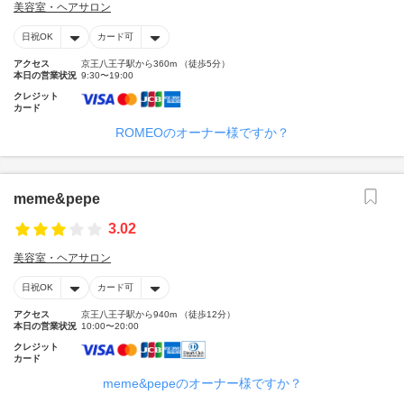
美容室・ヘアサロン
日祝OK
カード可
アクセス
京王八王子駅から360m （徒歩5分）
本日の営業状況
9:30〜19:00
クレジット
カード
ROMEOのオーナー様ですか？
meme&pepe
3.02
美容室・ヘアサロン
日祝OK
カード可
アクセス
京王八王子駅から940m （徒歩12分）
本日の営業状況
10:00〜20:00
クレジット
カード
meme&pepeのオーナー様ですか？