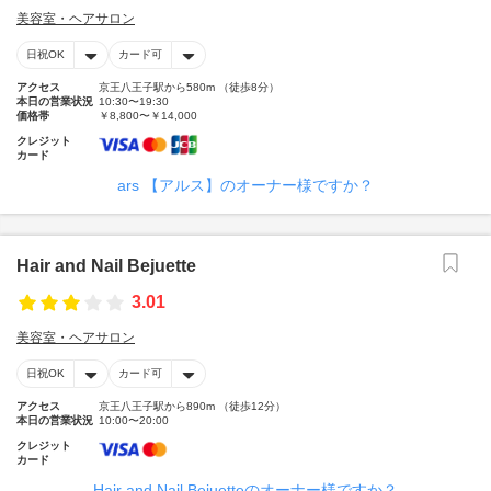
美容室・ヘアサロン
日祝OK
カード可
アクセス
京王八王子駅から580m （徒歩8分）
本日の営業状況
10:30〜19:30
価格帯
￥8,800〜￥14,000
クレジット
カード
ars 【アルス】のオーナー様ですか？
Hair and Nail Bejuette
3.01
美容室・ヘアサロン
日祝OK
カード可
アクセス
京王八王子駅から890m （徒歩12分）
本日の営業状況
10:00〜20:00
クレジット
カード
Hair and Nail Bejuetteのオーナー様ですか？