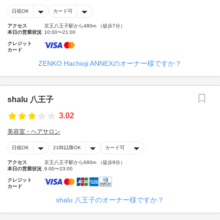
日祝OK
カード可
アクセス
京王八王子駅から480m （徒歩7分）
本日の営業状況
10:00〜21:00
クレジット
カード
ZENKO Hachioji ANNEXのオーナー様ですか？
shalu 八王子
3.02
美容室・ヘアサロン
日祝OK
21時以降OK
カード可
アクセス
京王八王子駅から660m （徒歩9分）
本日の営業状況
9:00〜23:00
クレジット
カード
shalu 八王子のオーナー様ですか？