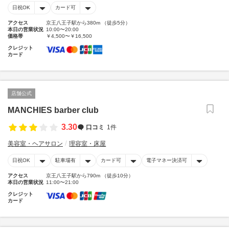
日祝OK
カード可
アクセス
京王八王子駅から380m （徒歩5分）
本日の営業状況
10:00〜20:00
価格帯
￥4,500〜￥16,500
クレジット
カード
店舗公式
MANCHIES barber club
3.30
口コミ
1件
美容室・ヘアサロン
理容室・床屋
日祝OK
駐車場有
カード可
電子マネー決済可
アクセス
京王八王子駅から790m （徒歩10分）
本日の営業状況
11:00〜21:00
クレジット
カード