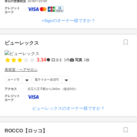
本日の営業状況
10:00〜23:00
クレジット
カード
+Signのオーナー様ですか？
ビューレックス
3.34
口コミ
1件
写真
1枚
美容室・ヘアサロン
カード可
電子マネー決済可
アクセス
京王八王子駅から340m （徒歩5分）
クレジット
カード
ビューレックスのオーナー様ですか？
ROCCO【ロッコ】