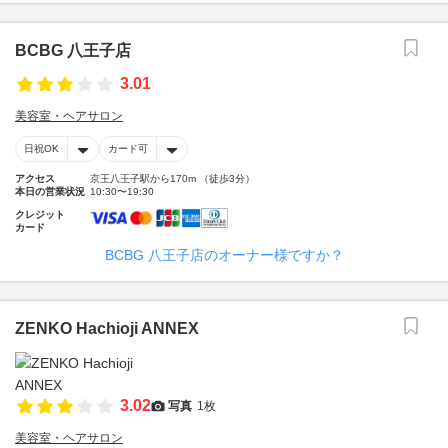
BCBG 八王子店
3.01
美容室・ヘアサロン
日祝OK
カード可
アクセス
京王八王子駅から170m （徒歩3分）
本日の営業状況
10:30〜19:30
クレジット
カード
BCBG 八王子店のオーナー様ですか？
ZENKO Hachioji ANNEX
3.02
写真
1枚
美容室・ヘアサロン