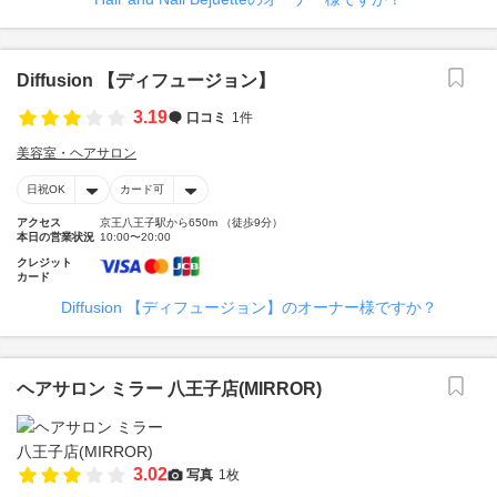
Diffusion 【ディフュージョン】
3.19
口コミ
1件
美容室・ヘアサロン
日祝OK
カード可
アクセス
京王八王子駅から650m （徒歩9分）
本日の営業状況
10:00〜20:00
クレジット
カード
Diffusion 【ディフュージョン】のオーナー様ですか？
ヘアサロン ミラー 八王子店(MIRROR)
3.02
写真
1枚