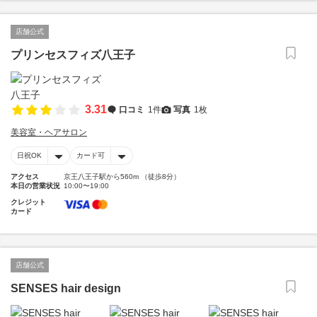
店舗公式
プリンセスフィズ八王子
3.31
口コミ
1件
写真
1枚
美容室・ヘアサロン
日祝OK
カード可
アクセス
京王八王子駅から560m （徒歩8分）
本日の営業状況
10:00〜19:00
クレジット
カード
店舗公式
SENSES hair design