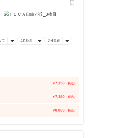
ッフ
女性歓迎
男性歓迎
7,150
￥
（税込）
7,150
￥
（税込）
8,800
￥
（税込）