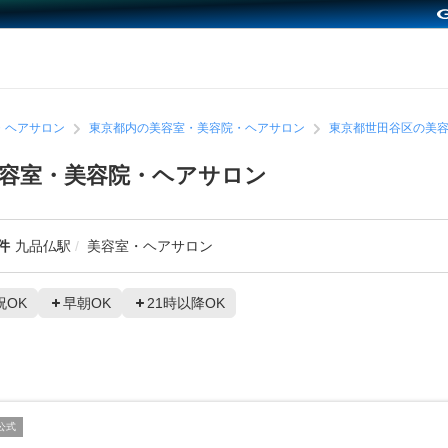
・ヘアサロン
東京都内の美容室・美容院・ヘアサロン
東京都世田谷区の美
容室・美容院・ヘアサロン
件
九品仏駅
美容室・ヘアサロン
祝OK
早朝OK
21時以降OK
公式