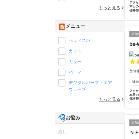
アクセ
本日の
もっと見る
価格帯
メニュー
店舗
ヘッドスパ
be-
カット
カラー
美容
パーマ
日祝
デジタルパーマ・エア
ウェーブ
アクセ
本日の
もっと見る
価格帯
お悩み
店舗
癒し
Ｎ