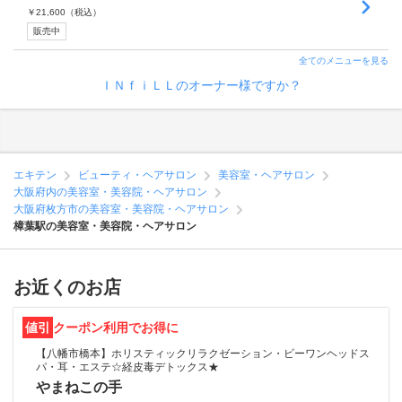
￥
21,600
（税込）
販売中
全てのメニューを見る
ＩＮｆｉＬＬのオーナー様ですか？
エキテン
ビューティ・ヘアサロン
美容室・ヘアサロン
大阪府内の美容室・美容院・ヘアサロン
大阪府枚方市の美容室・美容院・ヘアサロン
樟葉駅の美容室・美容院・ヘアサロン
お近くのお店
値引
クーポン利用でお得に
【八幡市橋本】ホリスティックリラクゼーション・ビーワンヘッドス
パ・耳・エステ☆経皮毒デトックス★
やまねこの手