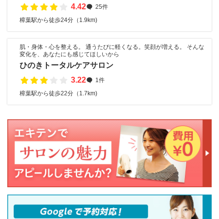
4.42
25件
樟葉駅から徒歩24分（1.9km)
肌・身体・心を整える。 通うたびに軽くなる。笑顔が増える。 そんな
変化を、あなたにも感じてほしいから
ひのきトータルケアサロン
3.22
1件
樟葉駅から徒歩22分（1.7km)