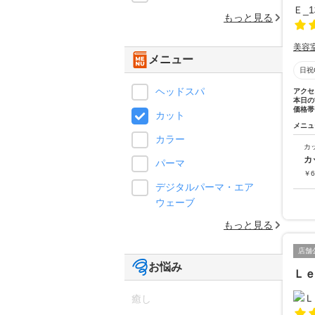
もっと見る
美容
メニュー
日祝
ヘッドスパ
アクセ
本日の
価格帯
カット
メニュ
カラー
カ
カ
パーマ
￥
6
デジタルパーマ・エア
ウェーブ
もっと見る
店舗
お悩み
Ｌ
癒し