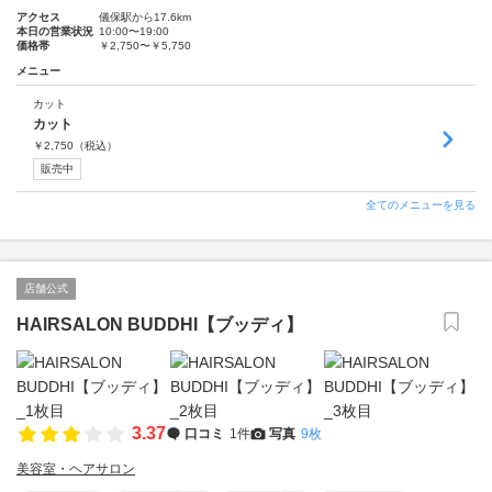
アクセス
儀保駅から17.6km
本日の営業状況
10:00〜19:00
価格帯
￥2,750〜￥5,750
メニュー
カット
カット
￥
2,750
（税込）
販売中
全てのメニューを見る
店舗公式
HAIRSALON BUDDHI【ブッディ】
3.37
口コミ
1件
写真
9枚
美容室・ヘアサロン