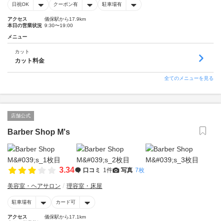
日祝OK
クーポン有
駐車場有
アクセス
儀保駅から17.9km
本日の営業状況
9:30〜19:00
メニュー
カット
カット料金
全てのメニューを見る
店舗公式
Barber Shop M's
3.34
口コミ
1件
写真
7枚
美容室・ヘアサロン
理容室・床屋
駐車場有
カード可
アクセス
儀保駅から17.1km