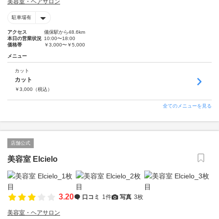
美容室・ヘアサロン
駐車場有
アクセス
儀保駅から48.6km
本日の営業状況
10:00〜18:00
価格帯
￥3,000〜￥5,000
メニュー
カット
カット
￥
3,000
（税込）
全てのメニューを見る
店舗公式
美容室 Elcielo
3.20
口コミ
1件
写真
3枚
美容室・ヘアサロン