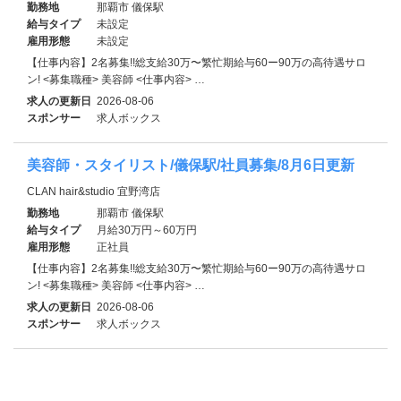
勤務地
那覇市 儀保駅
給与タイプ
未設定
雇用形態
未設定
【仕事内容】2名募集!!総支給30万〜繁忙期給与60ー90万の高待遇サロ
ン! <募集職種> 美容師 <仕事内容> …
求人の更新日
2026-08-06
スポンサー
求人ボックス
美容師・スタイリスト/儀保駅/社員募集/8月6日更新
CLAN hair&studio 宜野湾店
勤務地
那覇市 儀保駅
給与タイプ
月給30万円～60万円
雇用形態
正社員
【仕事内容】2名募集!!総支給30万〜繁忙期給与60ー90万の高待遇サロ
ン! <募集職種> 美容師 <仕事内容> …
求人の更新日
2026-08-06
スポンサー
求人ボックス