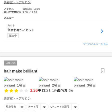
美容室・ヘアサロン
アクセス
儀保駅から9km
本日の営業状況
9:00〜17:00
メニュー
カット
似合わせヘアカット
販売中
全てのメニューを見る
店舗公式
hair make brilliant
3.36
口コミ
1件
写真
5枚
美容室・ヘアサロン
駐車場有
カード可
QRコード決済可