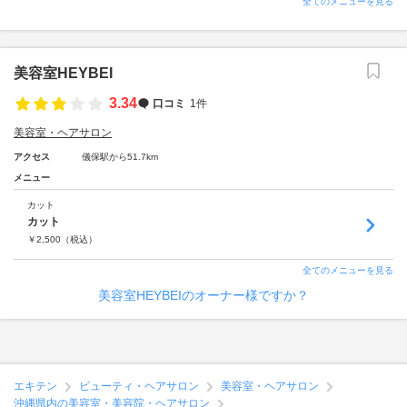
全てのメニューを見る
美容室HEYBEI
3.34
口コミ
1件
美容室・ヘアサロン
アクセス
儀保駅から51.7km
メニュー
カット
カット
￥
2,500
（税込）
全てのメニューを見る
美容室HEYBEIのオーナー様ですか？
エキテン
ビューティ・ヘアサロン
美容室・ヘアサロン
沖縄県内の美容室・美容院・ヘアサロン