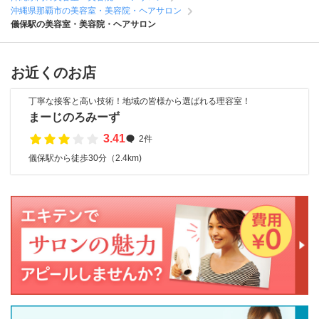
沖縄県那覇市の美容室・美容院・ヘアサロン
儀保駅の美容室・美容院・ヘアサロン
お近くのお店
丁寧な接客と高い技術！地域の皆様から選ばれる理容室！
まーじのろみーず
3.41
2件
儀保駅から徒歩30分（2.4km)