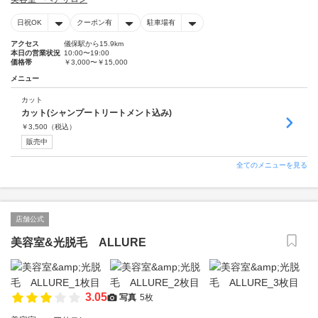
日祝OK
クーポン有
駐車場有
アクセス
儀保駅から15.9km
本日の営業状況
10:00〜19:00
価格帯
￥3,000〜￥15,000
メニュー
カット
カット(シャンプートリートメント込み)
￥
3,500
（税込）
販売中
全てのメニューを見る
店舗公式
美容室&光脱毛 ALLURE
3.05
写真
5枚