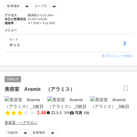
駐車場有
カード可
アクセス
儀保駅から22.2km
本日の営業状況
10:00〜19:00
価格帯
￥7,535〜￥22,000
メニュー
カット
カット
全てのメニューを見る
店舗公式
美容室 Aramis （アラミス）
3.46
口コミ
3件
写真
6枚
美容室・ヘアサロン
日祝OK
駐車場有