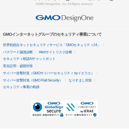
©GMO DesignOne, Inc. All Rights reserved.
GMOインターネットグループのセキュリティ事業について
世界初総合ネットセキュリティサービス「GMOセキュリティ24」
パスワード漏洩診断
Webサイトリスク診断
セキュリティ相談AIチャットボット
実在証明・盗聴対策
サイバー攻撃対策（GMOサイバーセキュリティ byイエラエ）
サイバー攻撃対策（GMO Flatt Security）
なりすまし対策
セキュリティ事業の軌跡