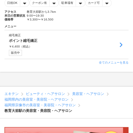
日祝OK
クーポン有
駐車場有
カード可
アクセス
教育大前駅から3.7km
本日の営業状況
9:00〜19:30
価格帯
￥3,300〜￥16,500
メニュー
縮毛矯正
ポイント縮毛矯正
￥
4,400
（税込）
販売中
全てのメニューを見る
エキテン
ビューティ・ヘアサロン
美容室・ヘアサロン
福岡県内の美容室・美容院・ヘアサロン
福岡県宗像市の美容室・美容院・ヘアサロン
教育大前駅の美容室・美容院・ヘアサロン