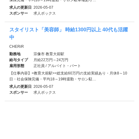
求人の更新日
2026-05-07
スポンサー
求人ボックス
スタイリスト「美容師」 時給1300円以上 40代も活躍
中
CHERiR
勤務地
宗像市 教育大前駅
給与タイプ
月給22万円～24万円
雇用形態
正社員 / アルバイト・パート
【仕事内容】<教育大前駅><総支給60万円の支給実績あり・月休8～10
日・社会保険完備・平均18～19時退勤・サロン駐…
求人の更新日
2026-05-07
スポンサー
求人ボックス