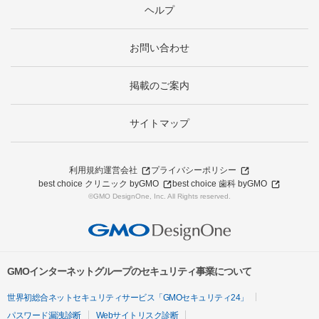
ヘルプ
お問い合わせ
掲載のご案内
サイトマップ
利用規約
運営会社
プライバシーポリシー
best choice クリニック byGMO
best choice 歯科 byGMO
©GMO DesignOne, Inc. All Rights reserved.
GMOインターネットグループのセキュリティ事業について
世界初総合ネットセキュリティサービス「GMOセキュリティ24」
パスワード漏洩診断
Webサイトリスク診断