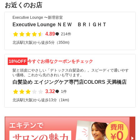
お近くのお店
Executive Lounge 〜新理容室
Executive Lounge ＮＥＷ ＢＲＩＧＨＴ
4.89
214件
北浜駅(大阪)から徒歩5分（350m)
18%OFF
今すぐお得なクーポンをチェック
髪と頭皮にやさしい「デトックス白髪染め」。スピーディで通いやす
い価格。これから先のきれいも守ります。
白髪染め エイジングケア専門店COLORS 天満橋店
3.32
1件
北浜駅(大阪)から徒歩13分（1km)