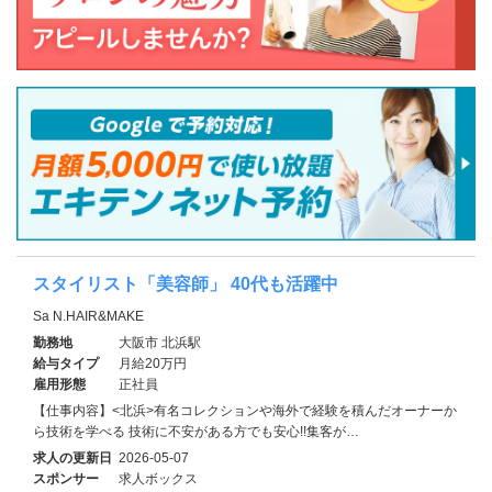
スタイリスト「美容師」 40代も活躍中
Sa N.HAIR&MAKE
勤務地
大阪市 北浜駅
給与タイプ
月給20万円
雇用形態
正社員
【仕事内容】<北浜>有名コレクションや海外で経験を積んだオーナーか
ら技術を学べる 技術に不安がある方でも安心!!集客が…
求人の更新日
2026-05-07
スポンサー
求人ボックス