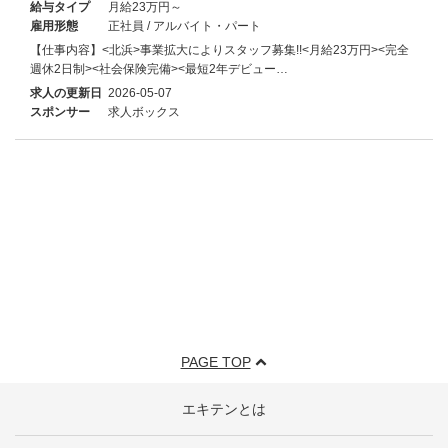
給与タイプ
月給23万円～
雇用形態
正社員 / アルバイト・パート
【仕事内容】<北浜>事業拡大によりスタッフ募集!!<月給23万円><完全
週休2日制><社会保険完備><最短2年デビュー…
求人の更新日
2026-05-07
スポンサー
求人ボックス
PAGE TOP
エキテンとは