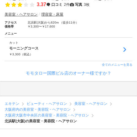
3.37
口コミ
2件
写真
3枚
美容室・ヘアサロン
理容室・床屋
アクセス
北浜駅(大阪)から820m （徒歩11分）
価格帯
￥3,300〜￥17,600
メニュー
カット
モーニングコース
￥
3,300
（税込）
全てのメニューを見る
モモタロー国際ビル店のオーナー様ですか？
エキテン
ビューティ・ヘアサロン
美容室・ヘアサロン
大阪府内の美容室・美容院・ヘアサロン
大阪府大阪市中央区の美容室・美容院・ヘアサロン
北浜駅(大阪)の美容室・美容院・ヘアサロン